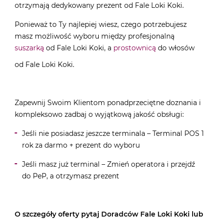
otrzymają dedykowany prezent od Fale Loki Koki.
Ponieważ to Ty najlepiej wiesz, czego potrzebujesz
masz możliwość wyboru między profesjonalną
suszarką
od Fale Loki Koki, a
prostownicą
do włosów
od Fale Loki Koki.
Zapewnij Swoim Klientom ponadprzeciętne doznania i
kompleksowo zadbaj o wyjątkową jakość obsługi:
Jeśli nie posiadasz jeszcze terminala – Terminal POS 1
rok za darmo + prezent do wyboru
Jeśli masz już terminal – Zmień operatora i przejdź
do PeP, a otrzymasz prezent
O szczegóły oferty pytaj Doradców Fale Loki Koki lub