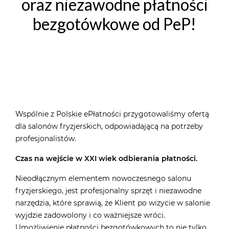
oraz niezawodne płatności
bezgotówkowe od PeP!
Wspólnie z Polskie ePłatności przygotowaliśmy ofertą
dla salonów fryzjerskich, odpowiadającą na potrzeby
profesjonalistów.
Czas na wejście w XXI wiek odbierania płatności.
Nieodłącznym elementem nowoczesnego salonu
fryzjerskiego, jest profesjonalny sprzęt i niezawodne
narzędzia, które sprawią, że Klient po wizycie w salonie
wyjdzie zadowolony i co ważniejsze wróci.
Umożliwienie płatności bezgotówkowych to nie tylko