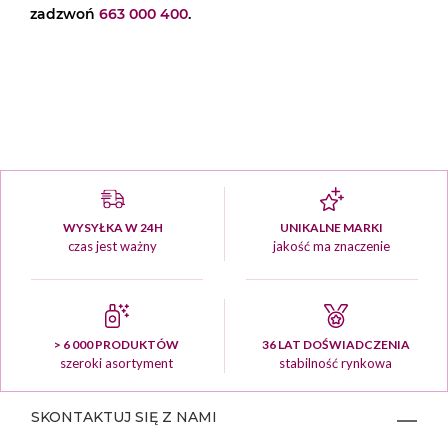
zadzwoń
663 000 400
.
WYSYŁKA W 24H
UNIKALNE MARKI
czas jest ważny
jakość ma znaczenie
> 6 000 PRODUKTÓW
36 LAT DOŚWIADCZENIA
szeroki asortyment
stabilność rynkowa
SKONTAKTUJ SIĘ Z NAMI