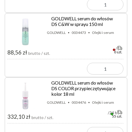
GOLDWELL serum do włosów
DS C&W w sprayu 150 ml
GOLDWELL
0034473
Olejki i serum
88,56 zł
0 szt.
brutto / szt.
GOLDWELL serum do włosów
DS COLOR przypieczętywujące
kolor 18 ml
GOLDWELL
0034476
Olejki i serum
24 h
332,10 zł
55 szt.
brutto / szt.