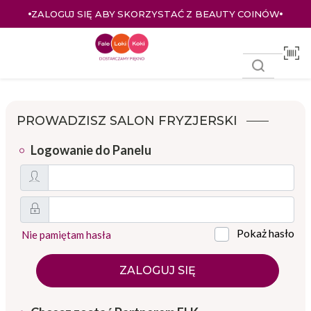
ZALOGUJ SIĘ ABY SKORZYSTAĆ Z BEAUTY COINÓW
PROWADZISZ SALON FRYZJERSKI
Logowanie do Panelu
Pokaż hasło
Nie pamiętam hasła
ZALOGUJ SIĘ