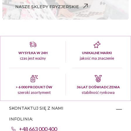
NASZE SKLEPY FRYZJERSKIE
WYSYŁKA W 24H
UNIKALNE MARKI
czas jest ważny
jakość ma znaczenie
> 6 000 PRODUKTÓW
36 LAT DOŚWIADCZENIA
szeroki asortyment
stabilność rynkowa
SKONTAKTUJ SIĘ Z NAMI
INFOLINIA:
+48 663 000 400