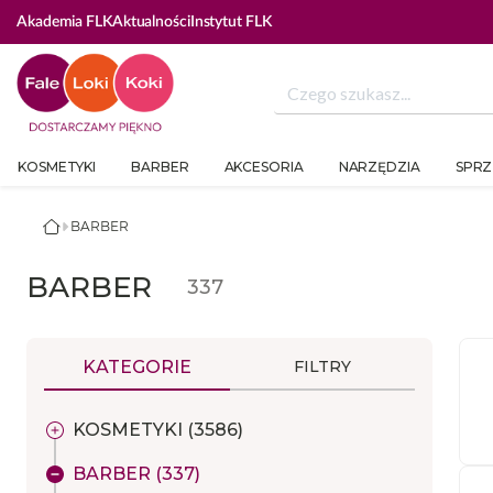
Akademia FLK
Aktualności
Instytut FLK
KOSMETYKI
BARBER
AKCESORIA
NARZĘDZIA
SPRZ
BARBER
BARBER
337
KATEGORIE
FILTRY
KOSMETYKI (3586)
BARBER (337)