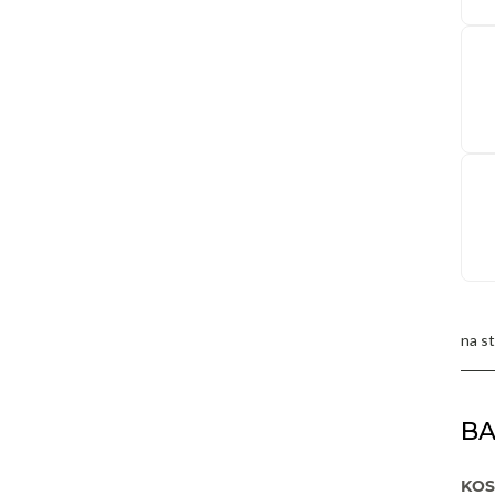
B
KOS