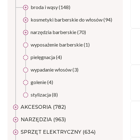
broda i wąsy (148)
kosmetyki barberskie do włosów (94)
narzędzia barberskie (70)
wyposażenie barberskie (1)
pielęgnacja (4)
wypadanie włosów (3)
golenie (4)
stylizacja (8)
AKCESORIA (782)
NARZĘDZIA (963)
SPRZĘT ELEKTRYCZNY (634)