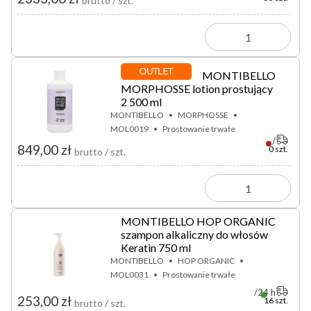
brutto / szt.
MONTIBELLO
MORPHOSSE lotion prostujący
2 500 ml
MONTIBELLO
MORPHOSSE
MOL0019
Prostowanie trwałe
849,00 zł
0 szt.
brutto / szt.
MONTIBELLO HOP ORGANIC
szampon alkaliczny do włosów
Keratin 750 ml
MONTIBELLO
HOP ORGANIC
MOL0031
Prostowanie trwałe
24 h
253,00 zł
16 szt.
brutto / szt.