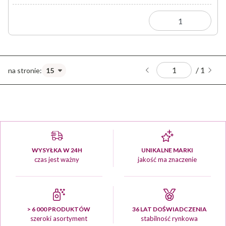
/ 1
WYSYŁKA W 24H
UNIKALNE MARKI
czas jest ważny
jakość ma znaczenie
> 6 000 PRODUKTÓW
36 LAT DOŚWIADCZENIA
szeroki asortyment
stabilność rynkowa