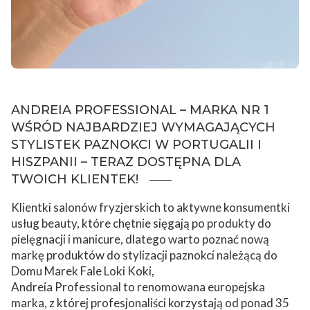
ANDREIA PROFESSIONAL – MARKA NR 1
WŚRÓD NAJBARDZIEJ WYMAGAJĄCYCH
STYLISTEK PAZNOKCI W PORTUGALII I
HISZPANII – TERAZ DOSTĘPNA DLA
TWOICH
KLIENTEK!
Klientki salonów fryzjerskich to aktywne konsumentki
usług beauty, które chętnie sięgają po produkty do
pielęgnacji i manicure, dlatego warto poznać nową
markę produktów do stylizacji paznokci należącą do
Domu Marek Fale Loki Koki,
Andreia Professional to renomowana europejska
marka, z której profesjonaliści korzystają od ponad 35