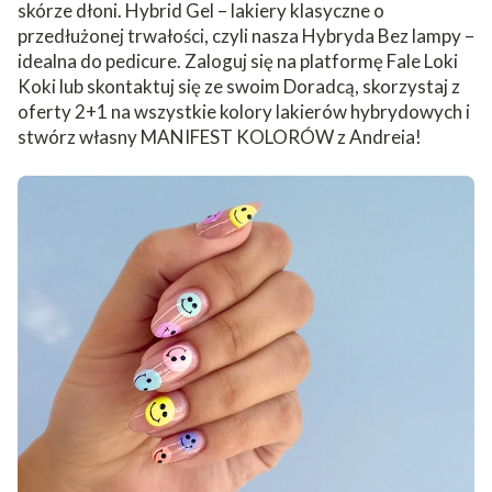
skórze dłoni. Hybrid Gel – lakiery klasyczne o
przedłużonej trwałości, czyli nasza Hybryda Bez lampy –
idealna do pedicure. Zaloguj się na platformę Fale Loki
Koki lub skontaktuj się ze swoim Doradcą, skorzystaj z
oferty 2+1 na wszystkie kolory lakierów hybrydowych i
stwórz własny MANIFEST KOLORÓW z Andreia!