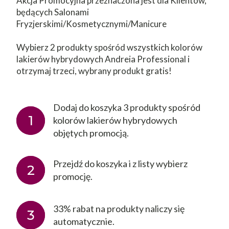
Akcja Promocyjna przeznaczona jest dla Klientów,
będących Salonami
Fryzjerskimi/Kosmetycznymi/Manicure
Wybierz 2 produkty spośród wszystkich kolorów
lakierów hybrydowych Andreia Professional i
otrzymaj trzeci, wybrany produkt gratis!
Dodaj do koszyka 3 produkty spośród
1
kolorów lakierów hybrydowych
objętych promocją.
Przejdź do koszyka i z listy wybierz
2
promocję.
33% rabat na produkty naliczy się
3
automatycznie.