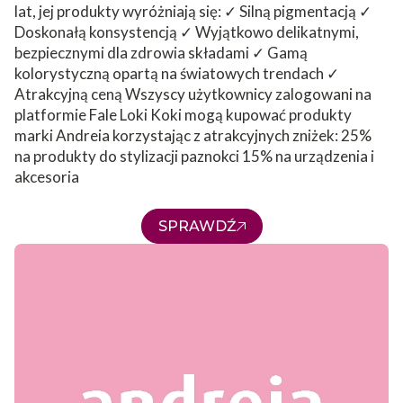
lat, jej produkty wyróżniają się: ✓ Silną pigmentacją ✓
Doskonałą konsystencją ✓ Wyjątkowo delikatnymi,
bezpiecznymi dla zdrowia składami ✓ Gamą
kolorystyczną opartą na światowych trendach ✓
Atrakcyjną ceną Wszyscy użytkownicy zalogowani na
platformie Fale Loki Koki mogą kupować produkty
marki Andreia korzystając z atrakcyjnych zniżek: 25%
na produkty do stylizacji paznokci 15% na urządzenia i
akcesoria
SPRAWDŹ