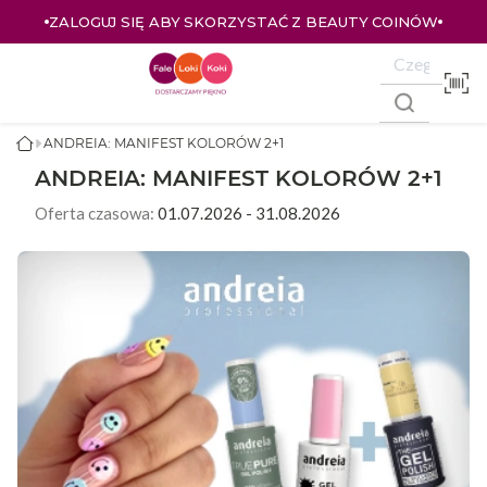
AUTY COINÓW
ZALOGUJ SIĘ I KUPUJ TANIEJ – AŻ 33% 
ANDREIA: MANIFEST KOLORÓW 2+1
ANDREIA: MANIFEST KOLORÓW 2+1
Oferta czasowa:
01.07.2026 - 31.08.2026