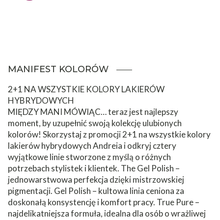
MANIFEST
KOLORÓW
2+1 NA WSZYSTKIE KOLORY LAKIERÓW
HYBRYDOWYCH
MIĘDZY MANI MÓWIĄC… teraz jest najlepszy
moment, by uzupełnić swoją kolekcję ulubionych
kolorów! Skorzystaj z promocji 2+1 na wszystkie kolory
lakierów hybrydowych Andreia i odkryj cztery
wyjątkowe linie stworzone z myślą o różnych
potrzebach stylistek i klientek. The Gel Polish –
jednowarstwowa perfekcja dzięki mistrzowskiej
pigmentacji. Gel Polish – kultowa linia ceniona za
doskonałą konsystencję i komfort pracy. True Pure –
najdelikatniejsza formuła, idealna dla osób o wrażliwej