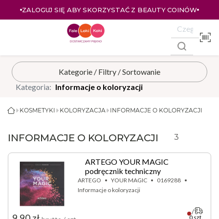
ZALOGUJ SIĘ ABY SKORZYSTAĆ Z BEAUTY COINÓW
Kategoria:
Informacje o koloryzacji
KOSMETYKI
KOLORYZACJA
INFORMACJE O KOLORYZACJI
INFORMACJE O KOLORYZACJI
3
ARTEGO YOUR MAGIC
podręcznik techniczny
ARTEGO
YOUR MAGIC
0169288
Informacje o koloryzacji
9,90 zł
0 szt.