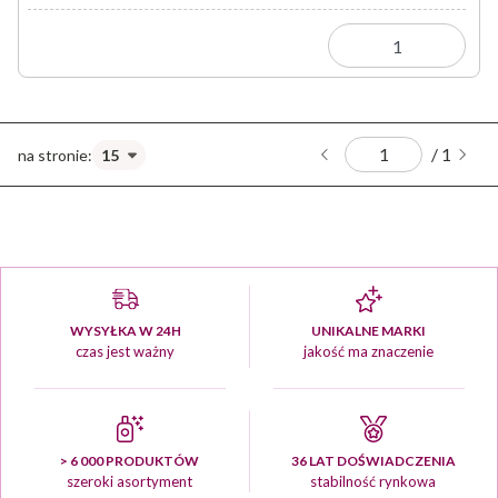
/ 1
WYSYŁKA W 24H
UNIKALNE MARKI
czas jest ważny
jakość ma znaczenie
> 6 000 PRODUKTÓW
36 LAT DOŚWIADCZENIA
szeroki asortyment
stabilność rynkowa