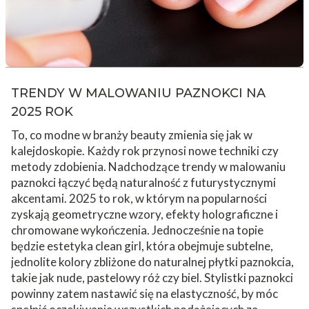
TRENDY W MALOWANIU PAZNOKCI NA
2025 ROK
To, co modne w branży beauty zmienia się jak w
kalejdoskopie. Każdy rok przynosi nowe techniki czy
metody zdobienia. Nadchodzące trendy w malowaniu
paznokci łączyć będą naturalność z futurystycznymi
akcentami. 2025 to rok, w którym na popularności
zyskają geometryczne wzory, efekty holograficzne i
chromowane wykończenia. Jednocześnie na topie
będzie estetyka clean girl, która obejmuje subtelne,
jednolite kolory zbliżone do naturalnej płytki paznokcia,
takie jak nude, pastelowy róż czy biel. Stylistki paznokci
powinny zatem nastawić się na elastyczność, by móc