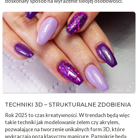
doskonały sposób na wyrażenie swojej osobowości.
TECHNIKI 3D – STRUKTURALNE ZDOBIENIA
Rok 2025 to czas kreatywności. W trendach będą więc
takie techniki jak modelowanie żelem czy akrylem,
pozwalające na tworzenie unikalnych form 3D, które
wykraczają poza klasyczny manicure. Paznokcie będą