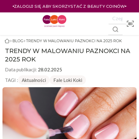
ZALOGUJ SIĘ I KUPUJ TANIEJ – AŻ 33% ZNIŻKI
BLOG
TRENDY W MALOWANIU PAZNOKCI NA 2025 ROK
TRENDY W MALOWANIU PAZNOKCI NA
2025 ROK
Data publikacji:
28.02.2025
TAGI :
Aktualności
Fale Loki Koki