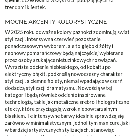
spełnić oczekiwania wszystkich podążających za
trendami klientek.
MOCNE AKCENTY KOLORYSTYCZNE
W 2025 roku odważne kolory paznokci zdominują świat
stylizacji. Intensywna czerwień pozostanie
ponadczasowym wyborem, ale to głęboki żółty i
neonowy pomarańczowy będą najczęściej wybierane
przez osoby szukające nietuzinkowych rozwiązań.
Wyraziste odcienie niebieskiego, od kobaltu po
elektryczny błękit, podkreślą nowoczesny charakter
stylizacji, a ciemne fiolety, niemal wpadające w czerń,
dodadzą stylizacji dramatyzmu. Nowością w tej
kategorii będą również odcienie inspirowane
technologią, takie jak metaliczne srebro i holograficzne
efekty, które przyciągają wzrok niepowtarzalnym
blaskiem. Te intensywne barwy idealnie sprawdzą się
zarówno w minimalistycznym, jednolitym manicure, jak i
w bardziej artystycznych stylizacjach, stanowiąc