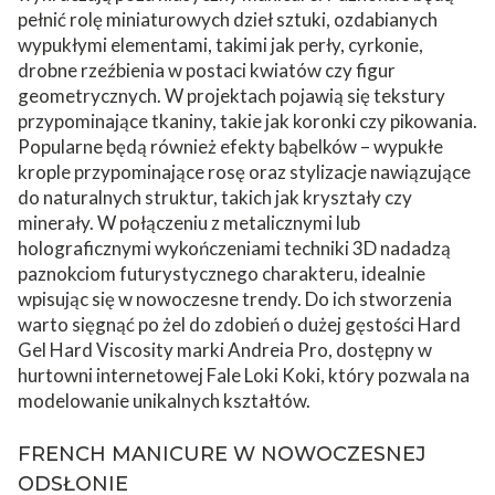
pełnić rolę miniaturowych dzieł sztuki, ozdabianych
wypukłymi elementami, takimi jak perły, cyrkonie,
drobne rzeźbienia w postaci kwiatów czy figur
geometrycznych. W projektach pojawią się tekstury
przypominające tkaniny, takie jak koronki czy pikowania.
Popularne będą również efekty bąbelków – wypukłe
krople przypominające rosę oraz stylizacje nawiązujące
do naturalnych struktur, takich jak kryształy czy
minerały. W połączeniu z metalicznymi lub
holograficznymi wykończeniami techniki 3D nadadzą
paznokciom futurystycznego charakteru, idealnie
wpisując się w nowoczesne trendy. Do ich stworzenia
warto sięgnąć po
żel do zdobień
o dużej gęstości Hard
Gel Hard Viscosity marki Andreia Pro, dostępny w
hurtowni internetowej Fale Loki Koki, który pozwala na
modelowanie unikalnych kształtów.
FRENCH MANICURE W NOWOCZESNEJ
ODSŁONIE