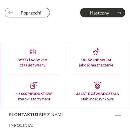
Poprzedni
Następny
WYSYŁKA W 24H
UNIKALNE MARKI
czas jest ważny
jakość ma znaczenie
> 6 000 PRODUKTÓW
36 LAT DOŚWIADCZENIA
szeroki asortyment
stabilność rynkowa
SKONTAKTUJ SIĘ Z NAMI
INFOLINIA: