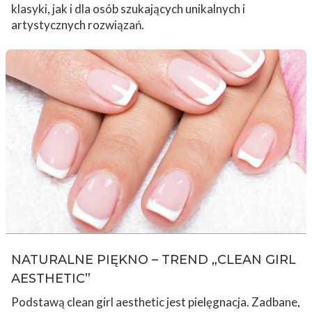
klasyki, jak i dla osób szukających unikalnych i
artystycznych rozwiązań.
NATURALNE PIĘKNO – TREND „CLEAN GIRL
AESTHETIC”
Podstawą clean girl aesthetic jest pielęgnacja. Zadbane,