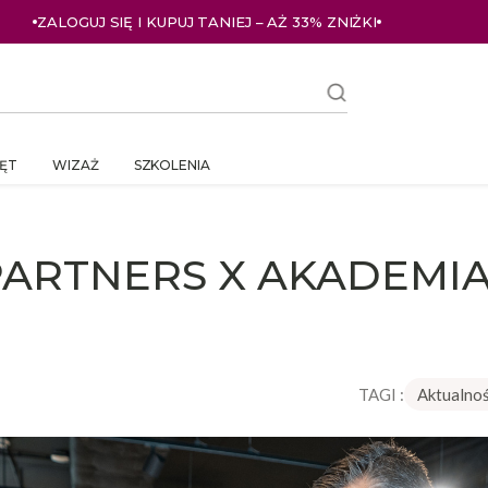
ZALOGUJ SIĘ I KUPUJ TANIEJ – AŻ 33% ZNIŻKI
ĘT
WIZAŻ
SZKOLENIA
PARTNERS X AKADEMIA
TAGI :
Aktualnoś