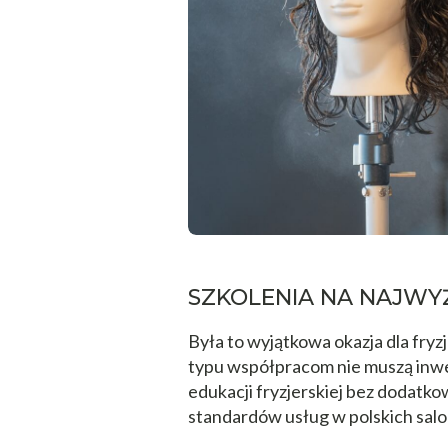
SZKOLENIA NA NAJWY
Była to wyjątkowa okazja dla fryz
typu współpracom nie muszą inwe
edukacji fryzjerskiej bez dodatk
standardów usług w polskich sal