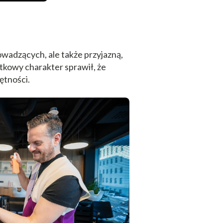
rowadzących, ale także przyjazną,
ątkowy charakter sprawił, że
ętności.