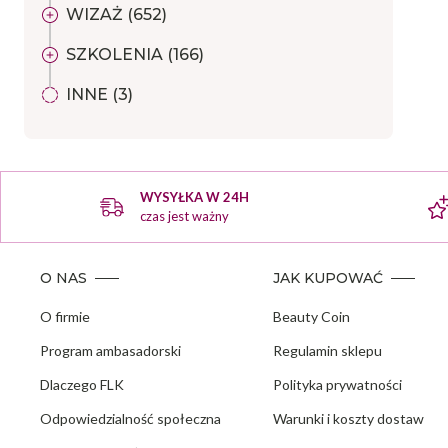
WIZAŻ (652)
SZKOLENIA (166)
INNE (3)
WYSYŁKA W 24H
czas jest ważny
O NAS
JAK KUPOWAĆ
O firmie
Beauty Coin
Program ambasadorski
Regulamin sklepu
Dlaczego FLK
Polityka prywatności
Odpowiedzialność społeczna
Warunki i koszty dostaw