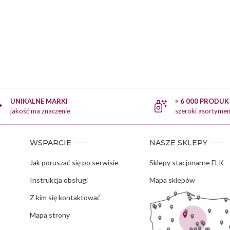
UNIKALNE MARKI
> 6 000 PRODU
jakość ma znaczenie
szeroki asortymen
WSPARCIE
NASZE SKLEPY
Jak poruszać się po serwisie
Sklepy stacjonarne FLK
Instrukcja obsługi
Mapa sklepów
Z kim się kontaktować
Mapa strony