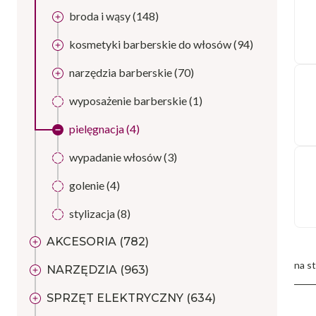
broda i wąsy (148)
kosmetyki barberskie do włosów (94)
narzędzia barberskie (70)
wyposażenie barberskie (1)
pielęgnacja (4)
wypadanie włosów (3)
golenie (4)
stylizacja (8)
AKCESORIA (782)
NARZĘDZIA (963)
SPRZĘT ELEKTRYCZNY (634)