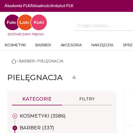
Akademia FLK
Aktualności
Instytut FLK
KOSMETYKI
BARBER
AKCESORIA
NARZĘDZIA
SPRZ
BARBER
PIELĘGNACJA
PIELĘGNACJA
4
KATEGORIE
FILTRY
KOSMETYKI (3586)
BARBER (337)