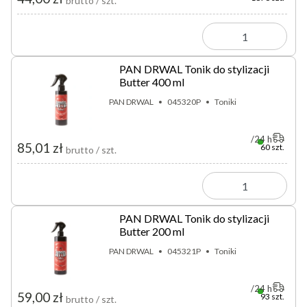
brutto / szt.
PAN DRWAL Tonik do stylizacji
Butter 400 ml
PAN DRWAL
045320P
Toniki
24 h
85,01 zł
60 szt.
brutto / szt.
PAN DRWAL Tonik do stylizacji
Butter 200 ml
PAN DRWAL
045321P
Toniki
24 h
59,00 zł
93 szt.
brutto / szt.