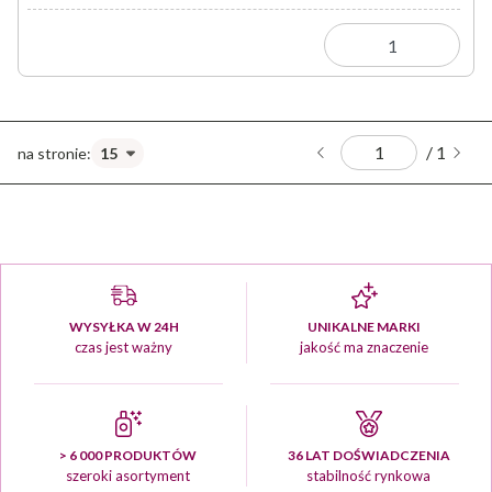
/ 1
WYSYŁKA W 24H
UNIKALNE MARKI
czas jest ważny
jakość ma znaczenie
> 6 000 PRODUKTÓW
36 LAT DOŚWIADCZENIA
szeroki asortyment
stabilność rynkowa