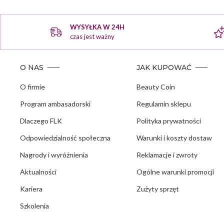
WYSYŁKA W 24H
czas jest ważny
O NAS
JAK KUPOWAĆ
O firmie
Beauty Coin
Program ambasadorski
Regulamin sklepu
Dlaczego FLK
Polityka prywatności
Odpowiedzialność społeczna
Warunki i koszty dostaw
Nagrody i wyróżnienia
Reklamacje i zwroty
Aktualności
Ogólne warunki promocji
Kariera
Zużyty sprzęt
Szkolenia