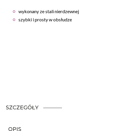
wykonany ze stali nierdzewnej
szybki i prosty w obsłudze
SZCZEGÓŁY
OPIS