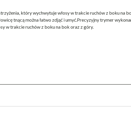
strzyżenia, który wychwytuje włosy w trakcie ruchów z boku na b
 Głowicę tnącą można łatwo zdjąć i umyć.Precyzyjny trymer wykona
sy w trakcie ruchów z boku na bok oraz z góry.