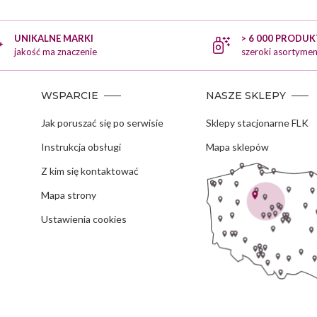
UNIKALNE MARKI
> 6 000 PRODU
jakość ma znaczenie
szeroki asortymen
WSPARCIE
NASZE SKLEPY
Jak poruszać się po serwisie
Sklepy stacjonarne FLK
Instrukcja obsługi
Mapa sklepów
Z kim się kontaktować
Mapa strony
Ustawienia cookies