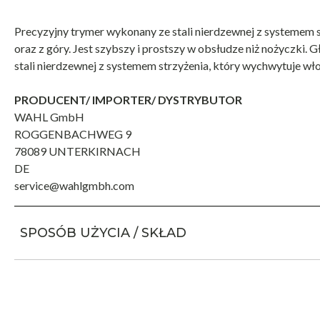
Precyzyjny trymer wykonany ze stali nierdzewnej z systemem 
oraz z góry. Jest szybszy i prostszy w obsłudze niż nożyczki.
stali nierdzewnej z systemem strzyżenia, który wychwytuje wło
PRODUCENT/ IMPORTER/ DYSTRYBUTOR
WAHL GmbH
ROGGENBACHWEG 9
78089 UNTERKIRNACH
DE
service@wahlgmbh.com
SPOSÓB UŻYCIA / SKŁAD