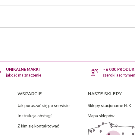
UNIKALNE MARKI
> 6 000 PRODU
jakość ma znaczenie
szeroki asortymen
WSPARCIE
NASZE SKLEPY
Jak poruszać się po serwisie
Sklepy stacjonarne FLK
Instrukcja obsługi
Mapa sklepów
Z kim się kontaktować