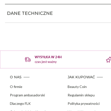
DANE TECHNICZNE
WYSYŁKA W 24H
czas jest ważny
O NAS
JAK KUPOWAĆ
O firmie
Beauty Coin
Program ambasadorski
Regulamin sklepu
Dlaczego FLK
Polityka prywatności