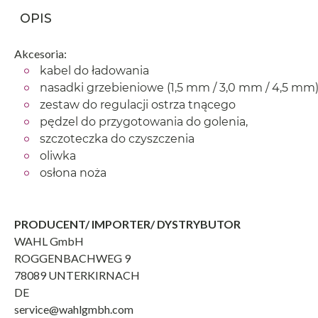
OPIS
Akcesoria:
kabel do ładowania
nasadki grzebieniowe (1,5 mm / 3,0 mm / 4,5 mm
zestaw do regulacji ostrza tnącego
pędzel do przygotowania do golenia,
szczoteczka do czyszczenia
oliwka
osłona noża
PRODUCENT/ IMPORTER/ DYSTRYBUTOR
WAHL GmbH
ROGGENBACHWEG 9
78089 UNTERKIRNACH
DE
service@wahlgmbh.com