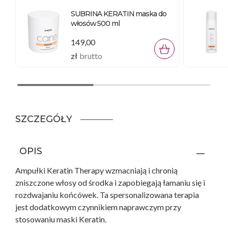
SUBRINA KERATIN maska do
włosów 500 ml
149,00
zł
brutto
SZCZEGÓŁY
OPIS
Ampułki Keratin Therapy wzmacniają i chronią
zniszczone włosy od środka i zapobiegają łamaniu się i
rozdwajaniu końcówek. Ta spersonalizowana terapia
jest dodatkowym czynnikiem naprawczym przy
stosowaniu maski Keratin.