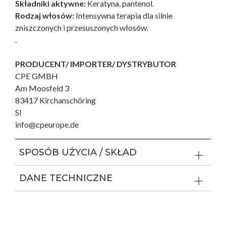
Składniki aktywne:
Keratyna, pantenol.
Rodzaj włosów:
Intensywna terapia dla silnie
zniszczonych i przesuszonych włosów.
.
PRODUCENT/ IMPORTER/ DYSTRYBUTOR
CPE GMBH
Am Moosfeld 3
83417 Kirchanschöring
SI
info@cpeurope.de
SPOSÓB UŻYCIA / SKŁAD
DANE TECHNICZNE