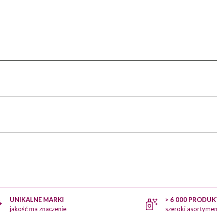
UNIKALNE MARKI
> 6 000 PRODU
jakość ma znaczenie
szeroki asortymen