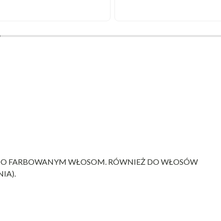
DNIO FARBOWANYM WŁOSOM. RÓWNIEŻ DO WŁOSÓW
IA).