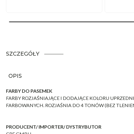
SZCZEGÓŁY
OPIS
FARBY DO PASEMEK
FARBY ROZJAŚNIAJĄCE I DODAJĄCE KOLORU UPRZE
FARBOWANYCH. ROZJAŚNIA DO 4 TONÓW (BEZ TLENIEN
PRODUCENT/ IMPORTER/ DYSTRYBUTOR
CPE GMBH