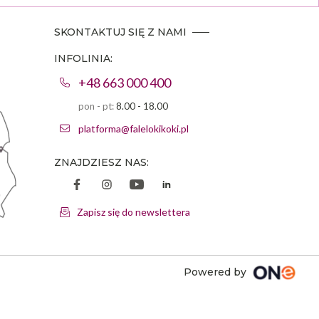
SKONTAKTUJ SIĘ Z NAMI
INFOLINIA:
+48 663 000 400
pon - pt:
8.00 - 18.00
platforma@falelokikoki.pl
ZNAJDZIESZ NAS:
Zapisz się do newslettera
Powered by