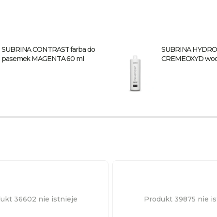
SUBRINA CONTRAST farba do
SUBRINA HYDR
pasemek MAGENTA 60 ml
CREMEOXYD woda
1,9% 1000 ml
ukt 36602 nie istnieje
Produkt 39875 nie is