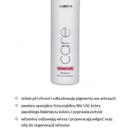
niskie pH chroni i odbudowuje pigmenty we włosach
zawiera specjalny fotostabilny filtr UV, który
zapobiega blaknięciu koloru i poprawia połysk
witaminy odżywiają włosy i przywracają wilgoć oraz
siłę do regeneracji włosów