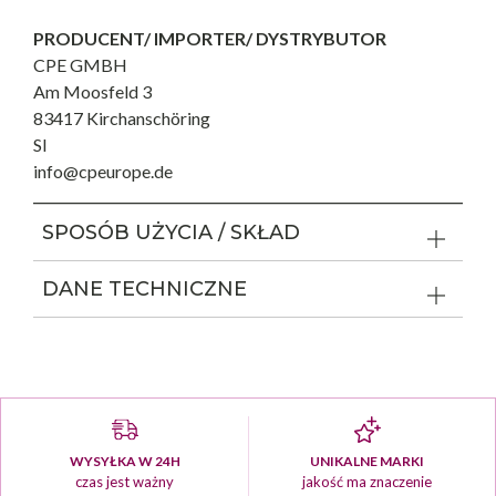
PRODUCENT/ IMPORTER/ DYSTRYBUTOR
CPE GMBH
Am Moosfeld 3
83417 Kirchanschöring
SI
info@cpeurope.de
SPOSÓB UŻYCIA / SKŁAD
DANE TECHNICZNE
WYSYŁKA W 24H
UNIKALNE MARKI
czas jest ważny
jakość ma znaczenie