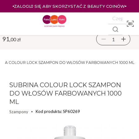
ZALOGUJ SIĘ ABY SKORZYSTAĆ Z BEAUTY COINÓW
91,
00 zł
INA COLOUR LOCK SZAMPON DO WŁOSÓW FARBOWANYCH 1000 ML
SUBRINA COLOUR LOCK SZAMPON
DO WŁOSÓW FARBOWANYCH 1000
ML
Kod produktu: SP60269
Szampony