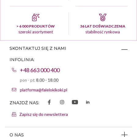
> 6 000 PRODUKTÓW
36 LAT DOŚWIADCZENIA
szeroki asortyment
stabilność rynkowa
SKONTAKTUJ SIĘ Z NAMI
INFOLINIA:
+48 663 000 400
pon - pt:
8.00 - 18.00
platforma@falelokikoki.pl
ZNAJDŹ NAS:
Zapisz się do newslettera
O NAS