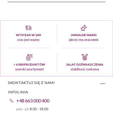
WYSYŁKA W 24H
UNIKALNE MARKI
czas jest ważny
jakość ma znaczenie
> 6 000 PRODUKTÓW
36 LAT DOŚWIADCZENIA
szeroki asortyment
stabilność rynkowa
SKONTAKTUJ SIĘ Z NAMI
INFOLINIA:
+48 663 000 400
pon - pt:
8.00 - 18.00