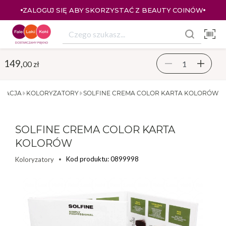
ZALOGUJ SIĘ ABY SKORZYSTAĆ Z BEAUTY COINÓW
149,
00 zł
YZACJA
KOLORYZATORY
SOLFINE CREMA COLOR KARTA KOLORÓW
SOLFINE CREMA COLOR KARTA
KOLORÓW
Kod produktu: 0899998
Koloryzatory