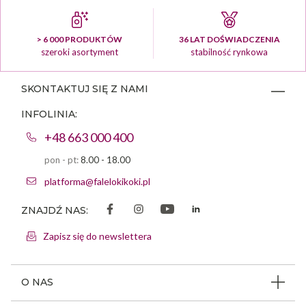
> 6 000 PRODUKTÓW
36 LAT DOŚWIADCZENIA
szeroki asortyment
stabilność rynkowa
SKONTAKTUJ SIĘ Z NAMI
INFOLINIA:
+48 663 000 400
pon - pt:
8.00 - 18.00
platforma@falelokikoki.pl
ZNAJDŹ NAS:
Zapisz się do newslettera
O NAS