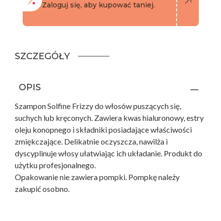
Zaloguj się, aby kupować taniej.
SZCZEGÓŁY
OPIS
Szampon Solfine Frizzy do włosów puszących się,
suchych lub kręconych. Zawiera kwas hialuronowy, estry
oleju konopnego i składniki posiadające właściwości
zmiękczające. Delikatnie oczyszcza, nawilża i
dyscyplinuje włosy ułatwiając ich układanie. Produkt do
użytku profesjonalnego.
Opakowanie nie zawiera pompki. Pompkę należy
zakupić osobno.