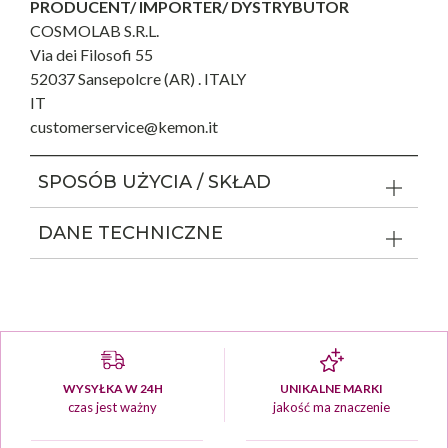
PRODUCENT/ IMPORTER/ DYSTRYBUTOR
COSMOLAB S.R.L.
Via dei Filosofi 55
52037 Sansepolcre (AR) . ITALY
IT
customerservice@kemon.it
SPOSÓB UŻYCIA / SKŁAD
DANE TECHNICZNE
WYSYŁKA W 24H
UNIKALNE MARKI
czas jest ważny
jakość ma znaczenie