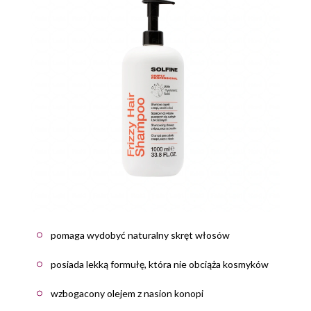
pomaga wydobyć naturalny skręt włosów
posiada lekką formułę, która nie obciąża kosmyków
wzbogacony olejem z nasion konopi