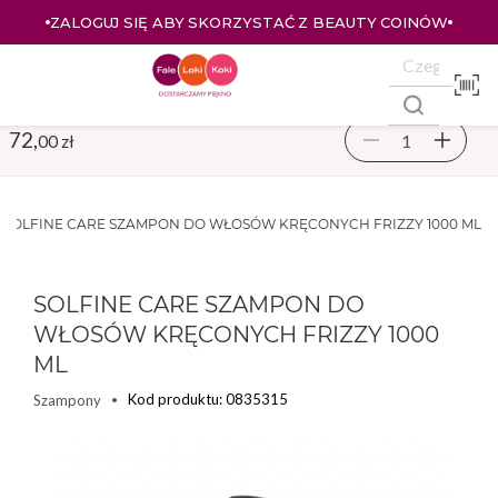
ZALOGUJ SIĘ ABY SKORZYSTAĆ Z BEAUTY COINÓW
72,
00 zł
SOLFINE CARE SZAMPON DO WŁOSÓW KRĘCONYCH FRIZZY 1000 ML
SOLFINE CARE SZAMPON DO
WŁOSÓW KRĘCONYCH FRIZZY 1000
ML
Kod produktu: 0835315
Szampony