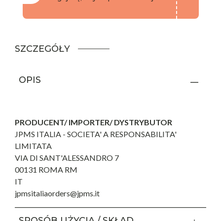
SZCZEGÓŁY
OPIS
PRODUCENT/ IMPORTER/ DYSTRYBUTOR
JPMS ITALIA - SOCIETA' A RESPONSABILITA'
LIMITATA
VIA DI SANT'ALESSANDRO 7
00131 ROMA RM
IT
jpmsitaliaorders@jpms.it
SPOSÓB UŻYCIA / SKŁAD