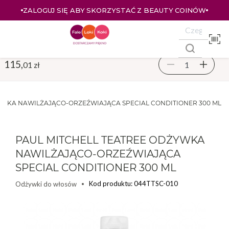
ZALOGUJ SIĘ ABY SKORZYSTAĆ Z BEAUTY COINÓW
115,
01 zł
YWKA NAWILŻAJĄCO-ORZEŹWIAJĄCA SPECIAL CONDITIONER 300 ML
PAUL MITCHELL TEATREE ODŻYWKA
NAWILŻAJĄCO-ORZEŹWIAJĄCA
SPECIAL CONDITIONER 300 ML
Kod produktu: 044TTSC-010
Odżywki do włosów