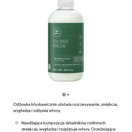
Odżywka błyskawicznie ułatwia rozczesywanie, zmiękcza,
wygładza i odżywia włosy.
Nawilżająca kompozycja składników roślinnych
zmiękcza, wygładza i rozplątuje włosy. Orzeźwiające