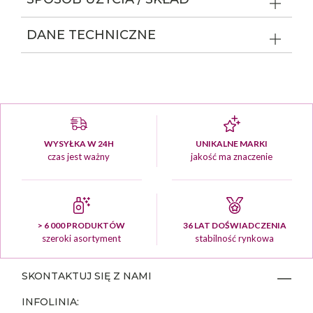
DANE TECHNICZNE
WYSYŁKA W 24H
UNIKALNE MARKI
czas jest ważny
jakość ma znaczenie
> 6 000 PRODUKTÓW
36 LAT DOŚWIADCZENIA
szeroki asortyment
stabilność rynkowa
SKONTAKTUJ SIĘ Z NAMI
INFOLINIA: