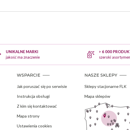
UNIKALNE MARKI
> 6 000 PRODU
jakość ma znaczenie
szeroki asortymen
WSPARCIE
NASZE SKLEPY
Jak poruszać się po serwisie
Sklepy stacjonarne FLK
Instrukcja obsługi
Mapa sklepów
Z kim się kontaktować
Mapa strony
Ustawienia cookies