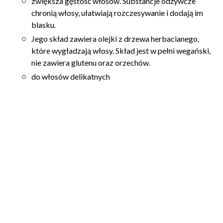
zwiększa gęstość włosów. Substancje odżywcze
chronią włosy, ułatwiają rozczesywanie i dodają im
blasku.
Jego skład zawiera olejki z drzewa herbacianego,
które wygładzają włosy. Skład jest w pełni wegański,
nie zawiera glutenu oraz orzechów.
do włosów delikatnych