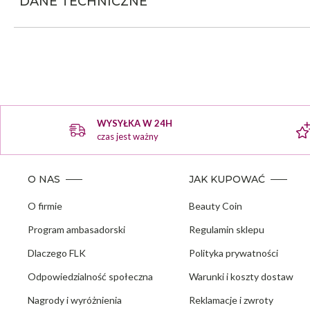
DANE TECHNICZNE
WYSYŁKA W 24H
czas jest ważny
O NAS
JAK KUPOWAĆ
O firmie
Beauty Coin
Program ambasadorski
Regulamin sklepu
Dlaczego FLK
Polityka prywatności
Odpowiedzialność społeczna
Warunki i koszty dostaw
Nagrody i wyróżnienia
Reklamacje i zwroty