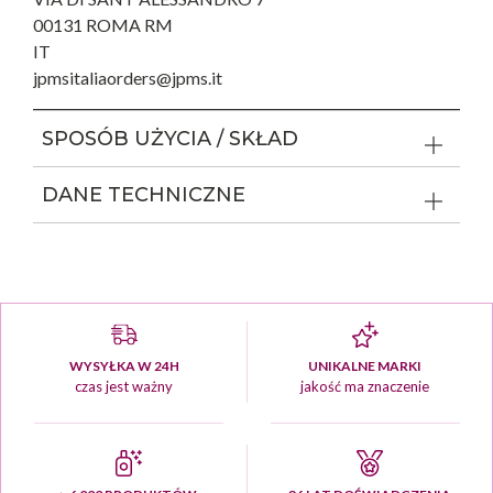
00131 ROMA RM
IT
jpmsitaliaorders@jpms.it
SPOSÓB UŻYCIA / SKŁAD
DANE TECHNICZNE
WYSYŁKA W 24H
UNIKALNE MARKI
czas jest ważny
jakość ma znaczenie