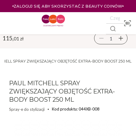
ZALOGUJ SIĘ ABY SKORZYSTAĆ Z BEAUTY COINÓW
115,
01 zł
TCHELL SPRAY ZWIĘKSZAJĄCY OBJĘTOŚĆ EXTRA-BODY BOOST 250 ML
PAUL MITCHELL SPRAY
ZWIĘKSZAJĄCY OBJĘTOŚĆ EXTRA-
BODY BOOST 250 ML
Kod produktu: 044XB-008
Spray-e do stylizacji