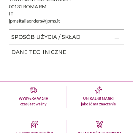
00131 ROMA RM
IT
jpmsitaliaorders@jpms.it
SPOSÓB UŻYCIA / SKŁAD
DANE TECHNICZNE
WYSYŁKA W 24H
UNIKALNE MARKI
czas jest ważny
jakość ma znaczenie