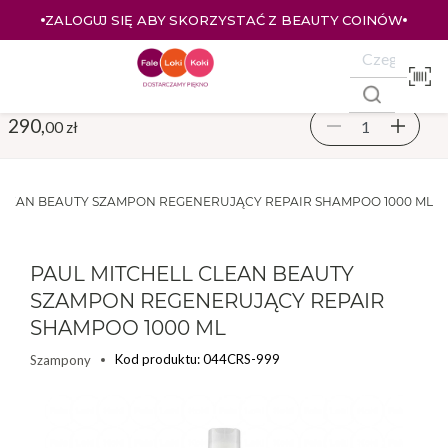
W
ZALOGUJ SIĘ I KUPUJ TANIEJ – AŻ 33% ZNIŻKI
290,
00 zł
CLEAN BEAUTY SZAMPON REGENERUJĄCY REPAIR SHAMPOO 1000 ML
PAUL MITCHELL CLEAN BEAUTY
SZAMPON REGENERUJĄCY REPAIR
SHAMPOO 1000 ML
Kod produktu: 044CRS-999
Szampony