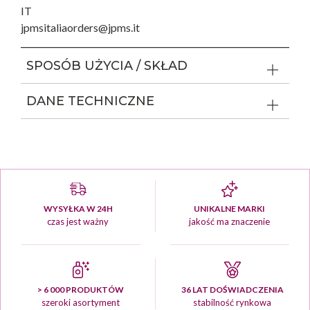
IT
jpmsitaliaorders@jpms.it
SPOSÓB UŻYCIA / SKŁAD
DANE TECHNICZNE
WYSYŁKA W 24H
UNIKALNE MARKI
czas jest ważny
jakość ma znaczenie
> 6 000 PRODUKTÓW
36 LAT DOŚWIADCZENIA
szeroki asortyment
stabilność rynkowa