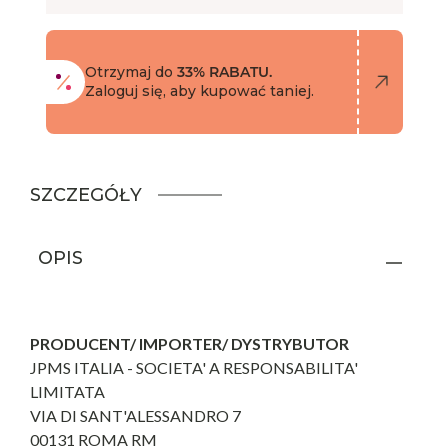
Otrzymaj do
33% RABATU.
Zaloguj się, aby kupować taniej.
SZCZEGÓŁY
OPIS
PRODUCENT/ IMPORTER/ DYSTRYBUTOR
JPMS ITALIA - SOCIETA' A RESPONSABILITA'
LIMITATA
VIA DI SANT'ALESSANDRO 7
00131 ROMA RM