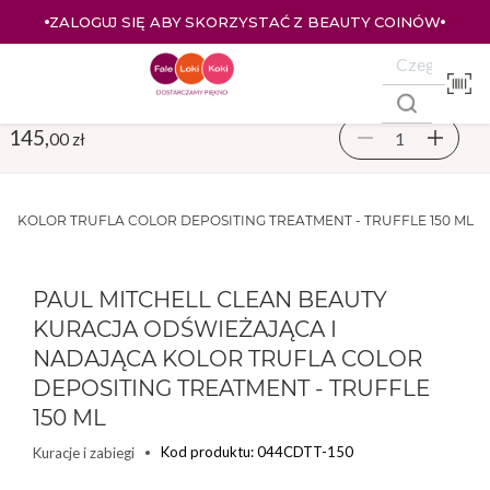
ZALOGUJ SIĘ ABY SKORZYSTAĆ Z BEAUTY COINÓW
145,
00 zł
A KOLOR TRUFLA COLOR DEPOSITING TREATMENT - TRUFFLE 150 ML
PAUL MITCHELL CLEAN BEAUTY
KURACJA ODŚWIEŻAJĄCA I
NADAJĄCA KOLOR TRUFLA COLOR
DEPOSITING TREATMENT - TRUFFLE
150 ML
Kod produktu: 044CDTT-150
Kuracje i zabiegi