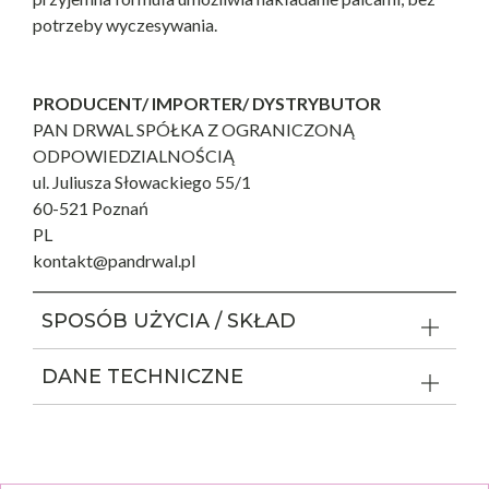
potrzeby wyczesywania.
PRODUCENT/ IMPORTER/ DYSTRYBUTOR
PAN DRWAL SPÓŁKA Z OGRANICZONĄ
ODPOWIEDZIALNOŚCIĄ
ul. Juliusza Słowackiego 55/1
60-521 Poznań
PL
kontakt@pandrwal.pl
SPOSÓB UŻYCIA / SKŁAD
DANE TECHNICZNE