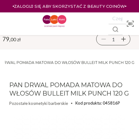
ZALOGUJ SIĘ ABY SKORZYSTAĆ Z BEAUTY COINÓW
79,
00 zł
 DRWAL POMADA MATOWA DO WŁOSÓW BULLEIT MILK PUNCH 120 G
PAN DRWAL POMADA MATOWA DO
WŁOSÓW BULLEIT MILK PUNCH 120 G
Kod produktu: 045816P
Pozostałe kosmetyki barberskie