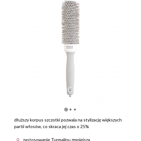
dłuższy korpus szczotki pozwala na stylizację większych
partii włosów, co skraca jej czas o 25%
zastosowanie Turmalinu zmniejsza