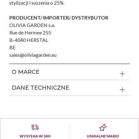
stylizacji i suszenia o 25%.
PRODUCENT/ IMPORTER/ DYSTRYBUTOR
OLIVIA GARDEN s.a.
Rue de Hermee 255
B-4040 HERSTAL
BE
sales@oliviagarden.eu
O MARCE
DANE TECHNICZNE
WYSYŁKA W 24H
UNIKALNE MARKI