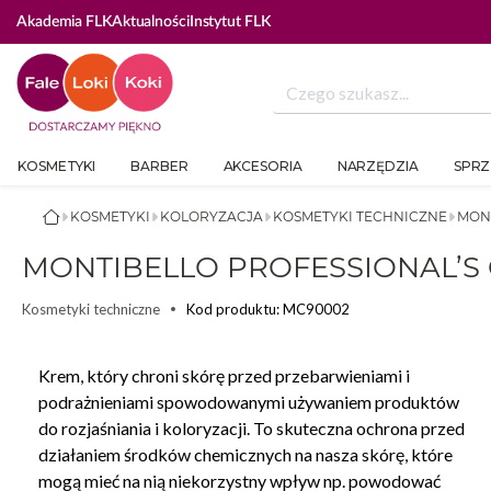
Akademia FLK
Aktualności
Instytut FLK
KOSMETYKI
BARBER
AKCESORIA
NARZĘDZIA
SPRZ
KOSMETYKI
KOLORYZACJA
KOSMETYKI TECHNICZNE
MON
MONTIBELLO PROFESSIONAL’S
Kod produktu: MC90002
Kosmetyki techniczne
Krem, który chroni skórę przed przebarwieniami i
podrażnieniami spowodowanymi używaniem produktów
do rozjaśniania i koloryzacji. To skuteczna ochrona przed
działaniem środków chemicznych na nasza skórę, które
mogą mieć na nią niekorzystny wpływ np. powodować