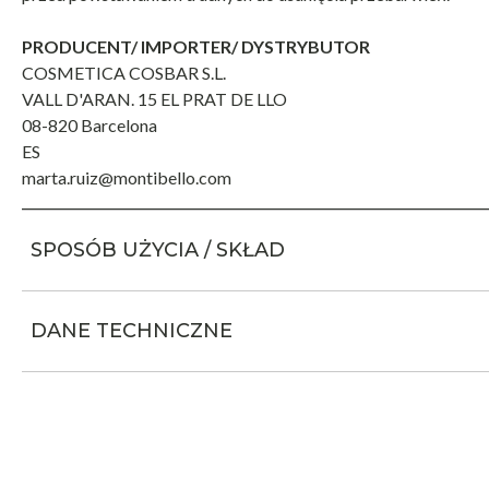
PRODUCENT/ IMPORTER/ DYSTRYBUTOR
COSMETICA COSBAR S.L.
VALL D'ARAN. 15 EL PRAT DE LLO
08-820 Barcelona
ES
marta.ruiz@montibello.com
SPOSÓB UŻYCIA / SKŁAD
DANE TECHNICZNE