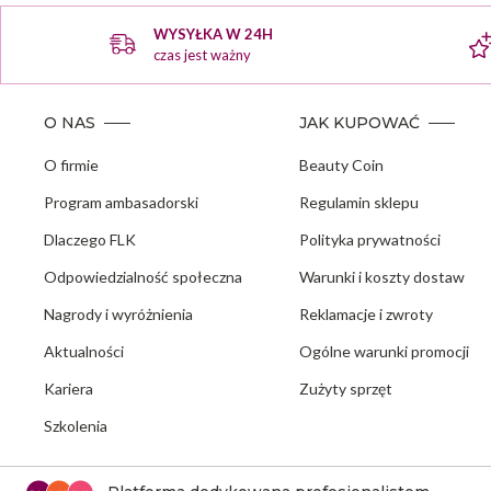
WYSYŁKA W 24H
czas jest ważny
O NAS
JAK KUPOWAĆ
O firmie
Beauty Coin
Program ambasadorski
Regulamin sklepu
Dlaczego FLK
Polityka prywatności
Odpowiedzialność społeczna
Warunki i koszty dostaw
Nagrody i wyróżnienia
Reklamacje i zwroty
Aktualności
Ogólne warunki promocji
Kariera
Zużyty sprzęt
Szkolenia