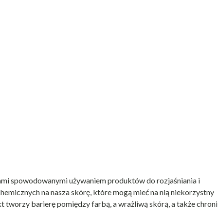
niami spowodowanymi używaniem produktów do rozjaśniania i
hemicznych na nasza skórę, które mogą mieć na nią niekorzystny
tworzy barierę pomiędzy farbą, a wrażliwą skórą, a także chroni