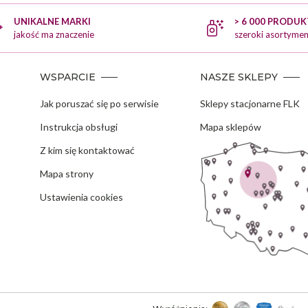
UNIKALNE MARKI
> 6 000 PRODU
jakość ma znaczenie
szeroki asortymen
WSPARCIE
NASZE SKLEPY
Jak poruszać się po serwisie
Sklepy stacjonarne FLK
Instrukcja obsługi
Mapa sklepów
Z kim się kontaktować
Mapa strony
Ustawienia cookies