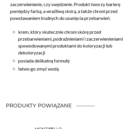
zaczerwienienie, czy swędzenie. Produkt tworzy barierę
pomiędzy farbą, a wrażliwą skórą, a także chroni przed
powstawaniem trudnych do usunięcia przebarwień.
krem, który skutecznie chroni skórę przed
przebarwieniami, podrażnieniami i zaczerwienieniami
spowodowanymi produktami do koloryzacji lub
dekoloryzacji
posiada delikatną formułę
łatwo go zmyć wodą
PRODUKTY POWIĄZANE
MONTIBELLO