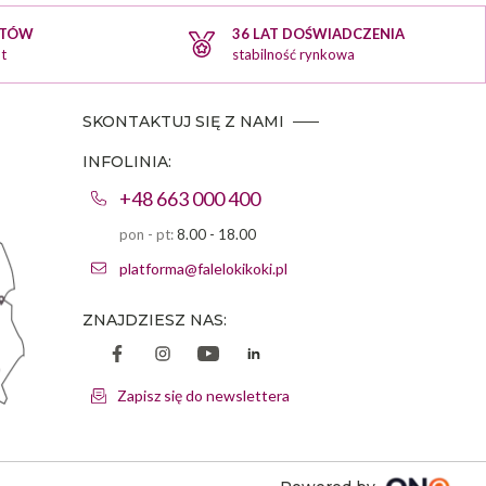
KTÓW
36 LAT DOŚWIADCZENIA
t
stabilność rynkowa
SKONTAKTUJ SIĘ Z NAMI
INFOLINIA:
+48 663 000 400
pon - pt:
8.00 - 18.00
platforma@falelokikoki.pl
ZNAJDZIESZ NAS:
Zapisz się do newslettera