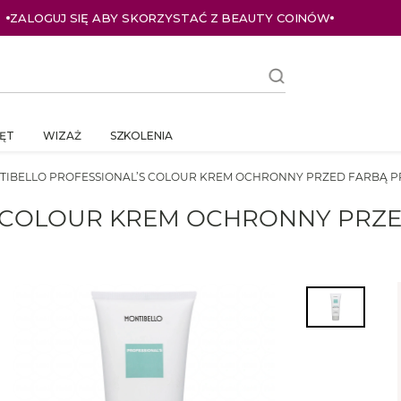
ZALOGUJ SIĘ ABY SKORZYSTAĆ Z BEAUTY COINÓW
ĘT
WIZAŻ
SZKOLENIA
TIBELLO PROFESSIONAL’S COLOUR KREM OCHRONNY PRZED FARBĄ P
 COLOUR KREM OCHRONNY PRZE