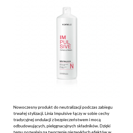
Nowoczesny produkt do neutralizacji podczas zabiegu
trwałej stylizacji. Linia Impulsive łączy w sobie cechy
tradycyjnej ondulacji z bezpieczeństwem i mocą
odbudowujących, pielęgnacyjnych składników. Dzięki
temu pozwalają na tworzenie niezwykłych efektów w