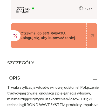
3771 szt.
24 h
Polwell
Otrzymaj do
33% RABATU.
Zaloguj się, aby kupować taniej.
SZCZEGÓŁY
OPIS
Trwała stylizacja włosów w nowej odsłonie! Połączenie
tradycyjnej trwałej ondulacji z pielęgnacją włosów,
minimalizujące ryzyko uszkodzenia włosów. Dzięki
technologii BOND WAVE SYSTEM produkty Impulsive