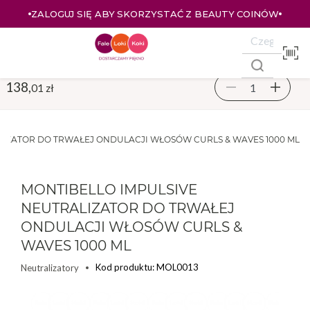
ZALOGUJ SIĘ ABY SKORZYSTAĆ Z BEAUTY COINÓW
138,
01 zł
LIZATOR DO TRWAŁEJ ONDULACJI WŁOSÓW CURLS & WAVES 1000 ML
MONTIBELLO IMPULSIVE
NEUTRALIZATOR DO TRWAŁEJ
ONDULACJI WŁOSÓW CURLS &
WAVES 1000 ML
Kod produktu: MOL0013
Neutralizatory