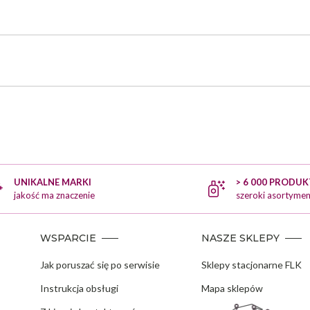
UNIKALNE MARKI
> 6 000 PRODU
jakość ma znaczenie
szeroki asortymen
WSPARCIE
NASZE SKLEPY
Jak poruszać się po serwisie
Sklepy stacjonarne FLK
Instrukcja obsługi
Mapa sklepów