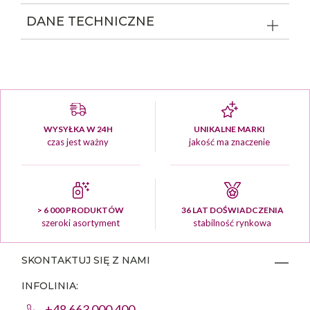
DANE TECHNICZNE
WYSYŁKA W 24H
UNIKALNE MARKI
czas jest ważny
jakość ma znaczenie
> 6 000 PRODUKTÓW
36 LAT DOŚWIADCZENIA
szeroki asortyment
stabilność rynkowa
SKONTAKTUJ SIĘ Z NAMI
INFOLINIA:
+48 663 000 400