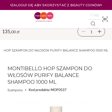
ZALOGUJ SIĘ ABY SKORZYSTAĆ Z BEAUTY COINÓW
135,
00 zł
LO HOP SZAMPON DO WŁOSÓW PURIFY BALANCE SHAMPOO 1000 ML
MONTIBELLO HOP SZAMPON DO
WŁOSÓW PURIFY BALANCE
SHAMPOO 1000 ML
Kod produktu: MOP0537
Szampony