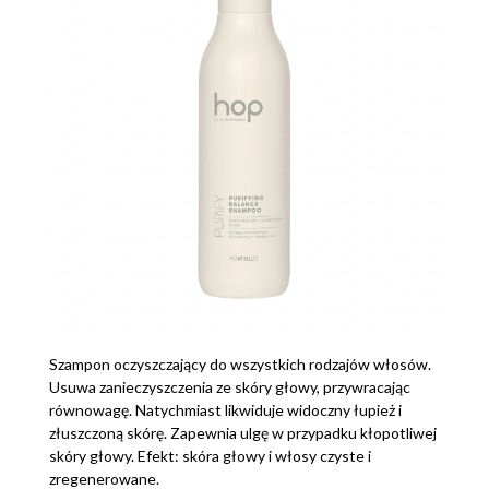
Szampon oczyszczający do wszystkich rodzajów włosów.
Usuwa zanieczyszczenia ze skóry głowy, przywracając
równowagę. Natychmiast likwiduje widoczny łupież i
złuszczoną skórę. Zapewnia ulgę w przypadku kłopotliwej
skóry głowy. Efekt: skóra głowy i włosy czyste i
zregenerowane.