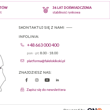
KTÓW
36 LAT DOŚWIADCZENIA
t
stabilność rynkowa
SKONTAKTUJ SIĘ Z NAMI
INFOLINIA:
+48 663 000 400
pon - pt:
8.00 - 18.00
platforma@falelokikoki.pl
ZNAJDZIESZ NAS:
Zapisz się do newslettera