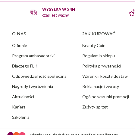
WYSYŁKA W 24H
czas jest ważny
O NAS
JAK KUPOWAĆ
O firmie
Beauty Coin
Program ambasadorski
Regulamin sklepu
Dlaczego FLK
Polityka prywatności
Odpowiedzialność społeczna
Warunki i koszty dostaw
Nagrody i wyróżnienia
Reklamacje i zwroty
Aktualności
Ogólne warunki promocji
Kariera
Zużyty sprzęt
Szkolenia