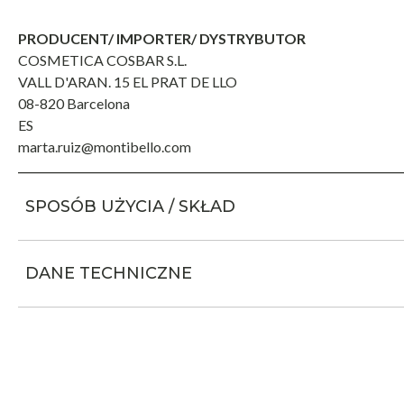
PRODUCENT/ IMPORTER/ DYSTRYBUTOR
COSMETICA COSBAR S.L.
VALL D'ARAN. 15 EL PRAT DE LLO
08-820 Barcelona
ES
marta.ruiz@montibello.com
SPOSÓB UŻYCIA / SKŁAD
DANE TECHNICZNE