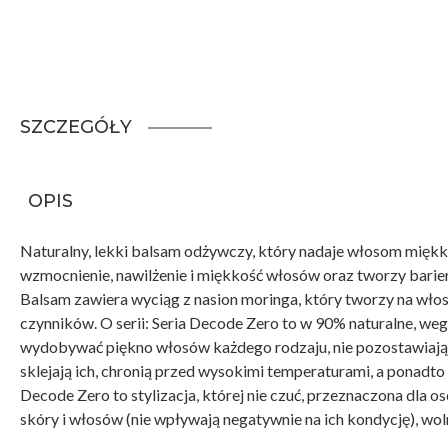
SZCZEGÓŁY
OPIS
Naturalny, lekki balsam odżywczy, który nadaje włosom mięk
wzmocnienie, nawilżenie i miękkość włosów oraz tworzy barie
Balsam zawiera wyciąg z nasion moringa, który tworzy na wł
czynników. O serii: Seria Decode Zero to w 90% naturalne, weg
wydobywać piękno włosów każdego rodzaju, nie pozostawiając 
sklejają ich, chronią przed wysokimi temperaturami, a ponadto
Decode Zero to stylizacja, której nie czuć, przeznaczona dla o
skóry i włosów (nie wpływają negatywnie na ich kondycję), wo