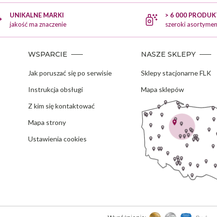
UNIKALNE MARKI
> 6 000 PRODU
jakość ma znaczenie
szeroki asortymen
WSPARCIE
NASZE SKLEPY
Jak poruszać się po serwisie
Sklepy stacjonarne FLK
Instrukcja obsługi
Mapa sklepów
Z kim się kontaktować
Mapa strony
Ustawienia cookies