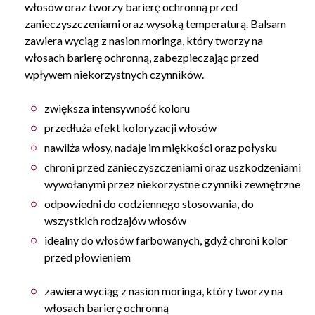
włosów oraz tworzy barierę ochronną przed
zanieczyszczeniami oraz wysoką temperaturą. Balsam
zawiera wyciąg z nasion moringa, który tworzy na
włosach barierę ochronną, zabezpieczając przed
wpływem niekorzystnych czynników.
zwiększa intensywność koloru
przedłuża efekt koloryzacji włosów
nawilża włosy, nadaje im miękkości oraz połysku
chroni przed zanieczyszczeniami oraz uszkodzeniami
wywołanymi przez niekorzystne czynniki zewnętrzne
odpowiedni do codziennego stosowania, do
wszystkich rodzajów włosów
idealny do włosów farbowanych, gdyż chroni kolor
przed płowieniem
zawiera wyciąg z nasion moringa, który tworzy na
włosach barierę ochronną