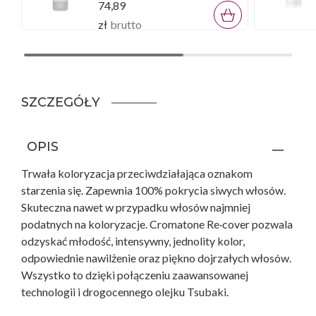
74,89
zł
brutto
SZCZEGÓŁY
OPIS
Trwała koloryzacja przeciwdziałająca oznakom
starzenia się. Zapewnia 100% pokrycia siwych włosów.
Skuteczna nawet w przypadku włosów najmniej
podatnych na koloryzacje. Cromatone Re·cover pozwala
odzyskać młodość, intensywny, jednolity kolor,
odpowiednie nawilżenie oraz piękno dojrzałych włosów.
Wszystko to dzięki połączeniu zaawansowanej
technologii i drogocennego olejku Tsubaki.