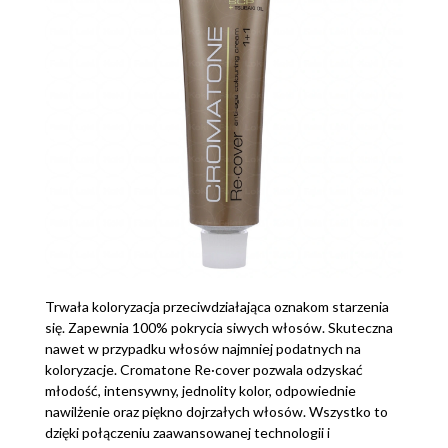
Trwała koloryzacja przeciwdziałająca oznakom starzenia
się. Zapewnia 100% pokrycia siwych włosów. Skuteczna
nawet w przypadku włosów najmniej podatnych na
koloryzacje. Cromatone Re·cover pozwala odzyskać
młodość, intensywny, jednolity kolor, odpowiednie
nawilżenie oraz piękno dojrzałych włosów. Wszystko to
dzięki połączeniu zaawansowanej technologii i