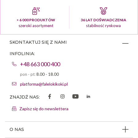
> 6 000 PRODUKTÓW
36 LAT DOŚWIADCZENIA
szeroki asortyment
stabilność rynkowa
SKONTAKTUJ SIĘ Z NAMI
INFOLINIA:
+48 663 000 400
pon - pt:
8.00 - 18.00
platforma@falelokikoki.pl
ZNAJDŹ NAS:
Zapisz się do newslettera
O NAS