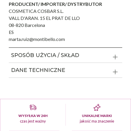
PRODUCENT/ IMPORTER/ DYSTRYBUTOR
COSMETICA COSBAR S.L.
VALL D'ARAN. 15 EL PRAT DE LLO
08-820 Barcelona
ES
marta.ruiz@montibello.com
SPOSÓB UŻYCIA / SKŁAD
DANE TECHNICZNE
WYSYŁKA W 24H
UNIKALNE MARKI
czas jest ważny
jakość ma znaczenie