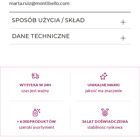
marta.ruiz@montibello.com
SPOSÓB UŻYCIA / SKŁAD
DANE TECHNICZNE
WYSYŁKA W 24H
UNIKALNE MARKI
czas jest ważny
jakość ma znaczenie
> 6 000 PRODUKTÓW
36 LAT DOŚWIADCZENIA
szeroki asortyment
stabilność rynkowa