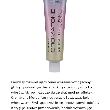
Pierwszy rozświetlający toner w kremie wzbogacony
glinką o podwójnym działaniu: koryguje i oczyszcza kolor
włosów, jak również pozwala uzyskać modne refleksy.
Cromatone Meteorites neutralizuje i oczyszcza kolor
włosów, umożliwiając pozbycie się niepożądanych odcieni.
Koryguje i usuwa przebarwienia, idealnie wyrównując