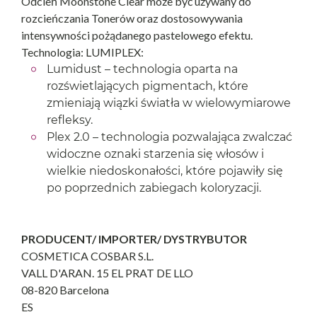
Odcień Moonstone Clear może być używany do
rozcieńczania Tonerów oraz dostosowywania
intensywności pożądanego pastelowego efektu.
Technologia: LUMIPLEX:
Lumidust – technologia oparta na
rozświetlających pigmentach, które
zmieniają wiązki światła w wielowymiarowe
refleksy.
Plex 2.0 – technologia pozwalająca zwalczać
widoczne oznaki starzenia się włosów i
wielkie niedoskonałości, które pojawiły się
po poprzednich zabiegach koloryzacji.
PRODUCENT/ IMPORTER/ DYSTRYBUTOR
COSMETICA COSBAR S.L.
VALL D'ARAN. 15 EL PRAT DE LLO
08-820 Barcelona
ES