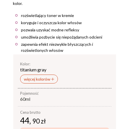
kolor.
rozświetlający toner w kremie
koryguje i oczyszcza kolor włosów
pozwala uzyskać modne refleksy
umożliwia pozbycie się niepożądanych odcieni
zapewnia efekt niezwykle błyszczących i
rozświetlonych włosów
Kolor:
titanium gray
więcej kolorów
pojemność
60ml
Cena brutto
44,
90 zł