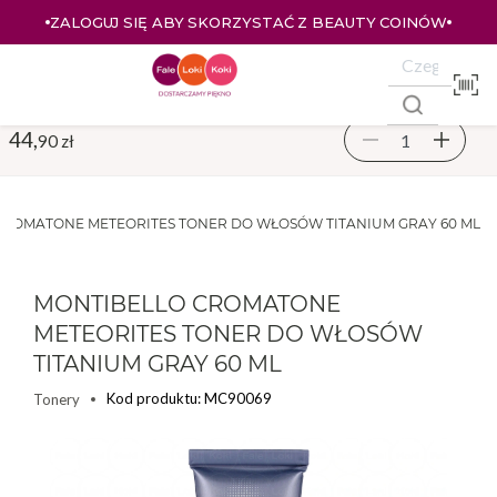
ZALOGUJ SIĘ ABY SKORZYSTAĆ Z BEAUTY COINÓW
44,
90 zł
CROMATONE METEORITES TONER DO WŁOSÓW TITANIUM GRAY 60 ML
MONTIBELLO CROMATONE
METEORITES TONER DO WŁOSÓW
TITANIUM GRAY 60 ML
Kod produktu: MC90069
Tonery