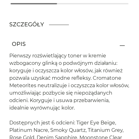
SZCZEGÓŁY
OPIS
Pierwszy rozświetlający toner w kremie
wzbogacony glinką o podwójnym działaniu:
koryguje i oczyszcza kolor włosów, jak również
pozwala uzyskać modne refleksy. Cromatone
Meteorites neutralizuje i oczyszcza kolor włosów,
umożliwiając pozbycie się niepożądanych
odcieni. Koryguje i usuwa przebarwienia,
idealnie wyrównując kolor.
Dostępnych jest 6 odcieni: Tiger Eye Beige,
Platinum Nacre, Smoky Quartz, Titanium Grey,
Rose Gold, Denim Sapphire, Moonstone Clear