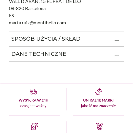
VALL D'ARAN. 15 EL PRAT DE LLO
08-820 Barcelona
ES
marta.ruiz@montibello.com
SPOSÓB UŻYCIA / SKŁAD
DANE TECHNICZNE
WYSYŁKA W 24H
UNIKALNE MARKI
czas jest ważny
jakość ma znaczenie