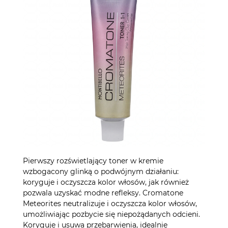
Pierwszy rozświetlający toner w kremie
wzbogacony glinką o podwójnym działaniu:
koryguje i oczyszcza kolor włosów, jak również
pozwala uzyskać modne refleksy. Cromatone
Meteorites neutralizuje i oczyszcza kolor włosów,
umożliwiając pozbycie się niepożądanych odcieni.
Koryguje i usuwa przebarwienia, idealnie