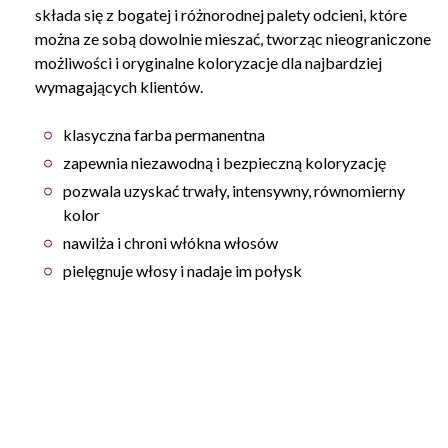
składa się z bogatej i różnorodnej palety odcieni, które
można ze sobą dowolnie mieszać, tworząc nieograniczone
możliwości i oryginalne koloryzacje dla najbardziej
wymagających klientów.
klasyczna farba permanentna
zapewnia niezawodną i bezpieczną koloryzację
pozwala uzyskać trwały, intensywny, równomierny
kolor
nawilża i chroni włókna włosów
pielęgnuje włosy i nadaje im połysk