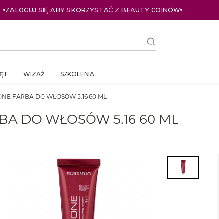
ZALOGUJ SIĘ ABY SKORZYSTAĆ Z BEAUTY COINÓW
ĘT
WIZAŻ
SZKOLENIA
NE FARBA DO WŁOSÓW 5.16 60 ML
A DO WŁOSÓW 5.16 60 ML