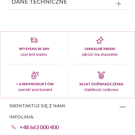
DANE TECHNICZNE
WYSYŁKA W 24H
UNIKALNE MARKI
czas jest ważny
jakość ma znaczenie
> 6 000 PRODUKTÓW
36 LAT DOŚWIADCZENIA
szeroki asortyment
stabilność rynkowa
SKONTAKTUJ SIĘ Z NAMI
INFOLINIA:
+48 663 000 400