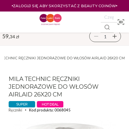
ZALOGUJ SIĘ ABY SKORZYSTAĆ Z BEAUTY COINÓW
59,
34 zł
A TECHNIC RĘCZNIKI JEDNORAZOWE DO WŁOSÓW AIRLAID 26X20 CM
MILA TECHNIC RĘCZNIKI
JEDNORAZOWE DO WŁOSÓW
AIRLAID 26X20 CM
Kod produktu: 0068045
Ręczniki