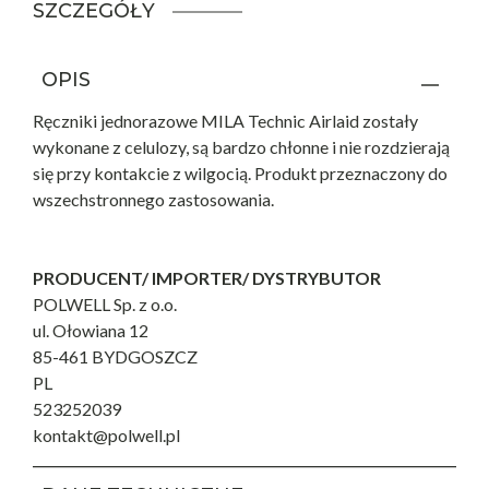
SZCZEGÓŁY
OPIS
Ręczniki jednorazowe MILA Technic Airlaid zostały
wykonane z celulozy, są bardzo chłonne i nie rozdzierają
się przy kontakcie z wilgocią. Produkt przeznaczony do
wszechstronnego zastosowania.
PRODUCENT/ IMPORTER/ DYSTRYBUTOR
POLWELL Sp. z o.o.
ul. Ołowiana 12
85-461 BYDGOSZCZ
PL
523252039
kontakt@polwell.pl