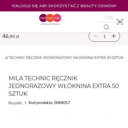
ZALOGUJ SIĘ ABY SKORZYSTAĆ Z BEAUTY COINÓW
46,
90 zł
MILA TECHNIC RĘCZNIK JEDNORAZOWY WŁÓKNINA EXTRA 50 SZTUK
MILA TECHNIC RĘCZNIK
JEDNORAZOWY WŁÓKNINA EXTRA 50
SZTUK
Kod produktu: 0068057
Ręczniki