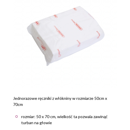
Jednorazowe ręczniki z włókniny w rozmiarze 50cm x
70cm
rozmiar: 50 x 70 cm, wielkość ta pozwala zawinąć
turban na głowie