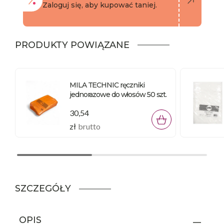
Zaloguj się, aby kupować taniej.
PRODUKTY POWIĄZANE
MILA TECHNIC ręczniki
jednorazowe do włosów 50 szt.
30,54
zł
brutto
SZCZEGÓŁY
OPIS