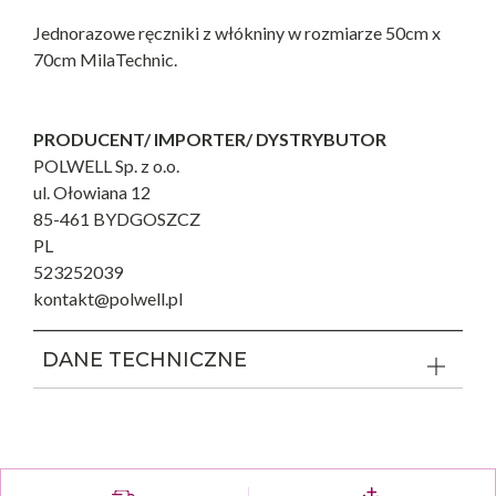
Jednorazowe ręczniki z włókniny w rozmiarze 50cm x
70cm MilaTechnic.
PRODUCENT/ IMPORTER/ DYSTRYBUTOR
POLWELL Sp. z o.o.
ul. Ołowiana 12
85-461 BYDGOSZCZ
PL
523252039
kontakt@polwell.pl
DANE TECHNICZNE