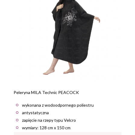
Peleryna MILA Technic PEACOCK
wykonana z wodoodpornego poliestru
antystatyczna
zapięcie na rzepy typu Velcro
wymiary: 128 cm x 150 cm