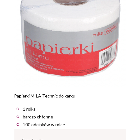
Papierki MILA Technic do karku
1 rolka
bardzo chłonne
100 odcinków w rolce