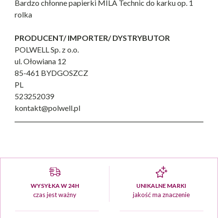
Bardzo chłonne papierki MILA Technic do karku op. 1
rolka
PRODUCENT/ IMPORTER/ DYSTRYBUTOR
POLWELL Sp. z o.o.
ul. Ołowiana 12
85-461 BYDGOSZCZ
PL
523252039
kontakt@polwell.pl
WYSYŁKA W 24H
UNIKALNE MARKI
czas jest ważny
jakość ma znaczenie