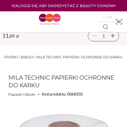
ZALOGUJ SIĘ ABY SKORZYSTAĆ Z BEAUTY COINÓW
11,
89 zł
PAPIERKI I BIBUŁY
MILA TECHNIC PAPIERKI OCHRONNE DO KARKU
MILA TECHNIC PAPIERKI OCHRONNE
DO KARKU
Kod produktu: 0068203
Papierki i bibuły