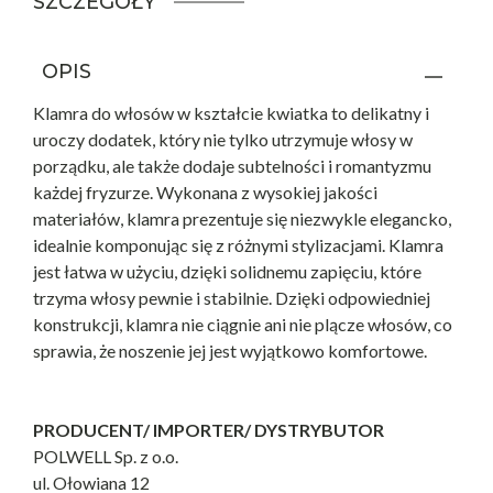
SZCZEGÓŁY
OPIS
Klamra do włosów w kształcie kwiatka to delikatny i
uroczy dodatek, który nie tylko utrzymuje włosy w
porządku, ale także dodaje subtelności i romantyzmu
każdej fryzurze. Wykonana z wysokiej jakości
materiałów, klamra prezentuje się niezwykle elegancko,
idealnie komponując się z różnymi stylizacjami. Klamra
jest łatwa w użyciu, dzięki solidnemu zapięciu, które
trzyma włosy pewnie i stabilnie. Dzięki odpowiedniej
konstrukcji, klamra nie ciągnie ani nie plącze włosów, co
sprawia, że noszenie jej jest wyjątkowo komfortowe.
PRODUCENT/ IMPORTER/ DYSTRYBUTOR
POLWELL Sp. z o.o.
ul. Ołowiana 12