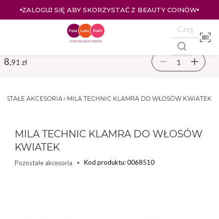
ZALOGUJ SIĘ ABY SKORZYSTAĆ Z BEAUTY COINÓW
Z
8,
91 zł
OSTAŁE AKCESORIA
MILA TECHNIC KLAMRA DO WŁOSÓW KWIATEK
MILA TECHNIC KLAMRA DO WŁOSÓW
KWIATEK
Kod produktu: 0068510
Pozostałe akcesoria