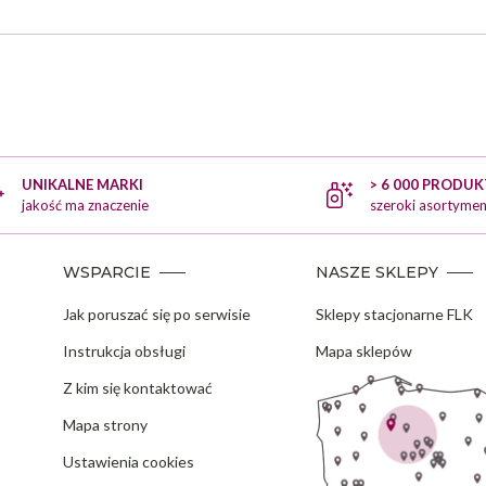
UNIKALNE MARKI
> 6 000 PRODU
jakość ma znaczenie
szeroki asortymen
WSPARCIE
NASZE SKLEPY
Jak poruszać się po serwisie
Sklepy stacjonarne FLK
Instrukcja obsługi
Mapa sklepów
Z kim się kontaktować
Mapa strony
Ustawienia cookies