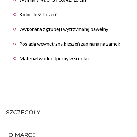
Kolor: beż + czerń
Wykonana z grubej i wytrzymałej bawełny
Posiada wewnętrzną kieszeń zapinaną na zamek
Materiał wodoodporny w środku
SZCZEGÓŁY
O MARCE