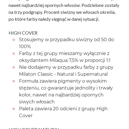
nawet najbardziej opornych włosów. Podzielone zostały
na trzy podgrupy. Procent siwizny we włosach określa,
po które farby należy sięgnąć w danej sytuacji.
HIGH COVER
Stosujemy w przypadku siwizny od 50 do
100%
Farby z tej grupy mieszamy wyłącznie z
oksydantem Milaqua 7,5% w proporcji 1:1
Nie dodajemy w przypadku farby z grupy
Milaton Classic - Natural i Supernatural
Formuła zawiera pigmenty o wysokim
stężeniu, co gwarantuje jednolity i trwały
kolor, nawet na najbardziej opornych
siwych włosach
Paleta zawiera 20 odcieni z grupy High
Cover