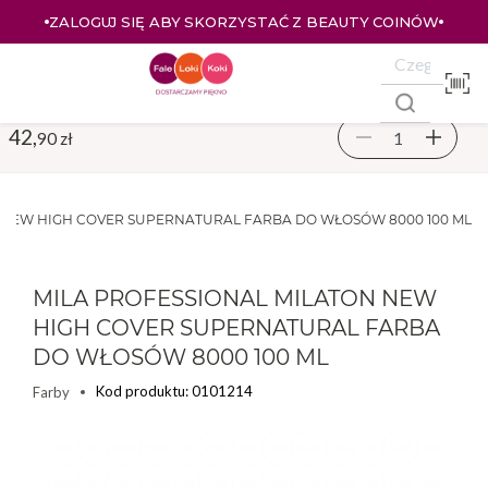
ZALOGUJ SIĘ ABY SKORZYSTAĆ Z BEAUTY COINÓW
42,
90 zł
 NEW HIGH COVER SUPERNATURAL FARBA DO WŁOSÓW 8000 100 ML
MILA PROFESSIONAL MILATON NEW
HIGH COVER SUPERNATURAL FARBA
DO WŁOSÓW 8000 100 ML
Kod produktu: 0101214
Farby