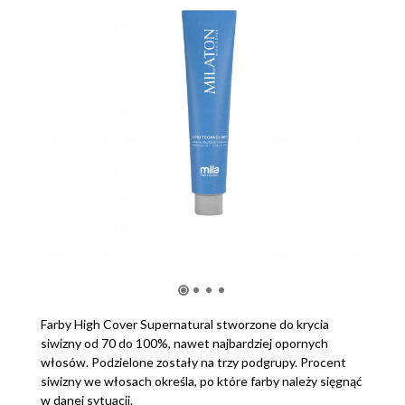
Farby High Cover Supernatural stworzone do krycia
siwizny od 70 do 100%, nawet najbardziej opornych
włosów. Podzielone zostały na trzy podgrupy. Procent
siwizny we włosach określa, po które farby należy sięgnąć
w danej sytuacji.