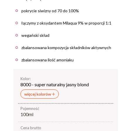
pokrycie siwizny od 70 do 100%
łączymy z oksydantem Milaqua 9% w proporcji 1:1
wegański skład
zbalansowana kompozycja składników aktywnych
zbalansowana ilość amoniaku
Kolor:
8000 - super naturalny jasny blond
więcej kolorów
pojemność
100ml
Cena brutto