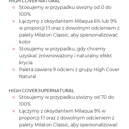
HIGH COVER NATURAL
Stosujemy w przypadku siwizny od 0 do
100%
Łączymy z oksydantem Milaqua 6% lub 9%
w proporcji 1:1 oraz z dowolnym odcieniem z
palety Milaton Classic, aby spersonalizować
kolor
Stosujemy w przypadku, gdy chcemy
uzyskać zrównoważony i naturalny efekt
krycia
Paleta zawiera 9 odcieni z grupy High Cover
Natural
HIGH COVER SUPERNATURAL
Stosujemy w przypadku siwizny od 70 do
100%
Łączymy z oksydantem Milaqua 9% w
proporcji 1:1 oraz z dowolnym odcieniem z
palety Milaton Classic, aby spersonalizować