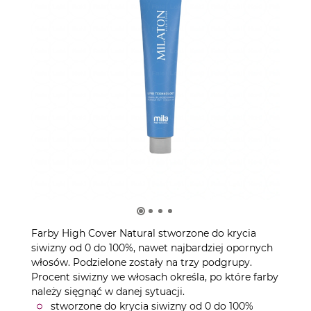
Farby High Cover Natural stworzone do krycia
siwizny od 0 do 100%, nawet najbardziej opornych
włosów. Podzielone zostały na trzy podgrupy.
Procent siwizny we włosach określa, po które farby
należy sięgnąć w danej sytuacji.
stworzone do krycia siwizny od 0 do 100%