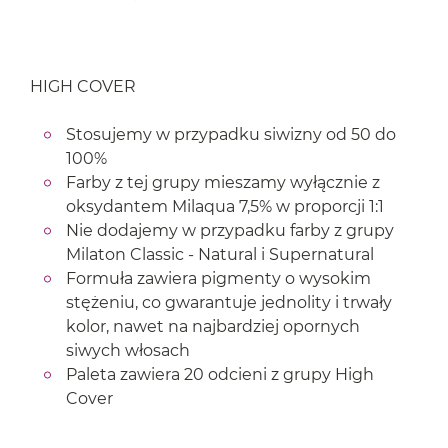
HIGH COVER
Stosujemy w przypadku siwizny od 50 do
100%
Farby z tej grupy mieszamy wyłącznie z
oksydantem Milaqua 7,5% w proporcji 1:1
Nie dodajemy w przypadku farby z grupy
Milaton Classic - Natural i Supernatural
Formuła zawiera pigmenty o wysokim
stężeniu, co gwarantuje jednolity i trwały
kolor, nawet na najbardziej opornych
siwych włosach
Paleta zawiera 20 odcieni z grupy High
Cover