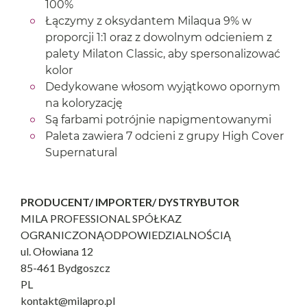
100%
Łączymy z oksydantem Milaqua 9% w
proporcji 1:1 oraz z dowolnym odcieniem z
palety Milaton Classic, aby spersonalizować
kolor
Dedykowane włosom wyjątkowo opornym
na koloryzację
Są farbami potrójnie napigmentowanymi
Paleta zawiera 7 odcieni z grupy High Cover
Supernatural
PRODUCENT/ IMPORTER/ DYSTRYBUTOR
MILA PROFESSIONAL SPÓŁKAZ
OGRANICZONĄODPOWIEDZIALNOŚCIĄ
ul. Ołowiana 12
85-461 Bydgoszcz
PL
kontakt@milapro.pl