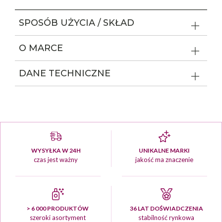
SPOSÓB UŻYCIA / SKŁAD
O MARCE
DANE TECHNICZNE
WYSYŁKA W 24H
UNIKALNE MARKI
czas jest ważny
jakość ma znaczenie
> 6 000 PRODUKTÓW
36 LAT DOŚWIADCZENIA
szeroki asortyment
stabilność rynkowa