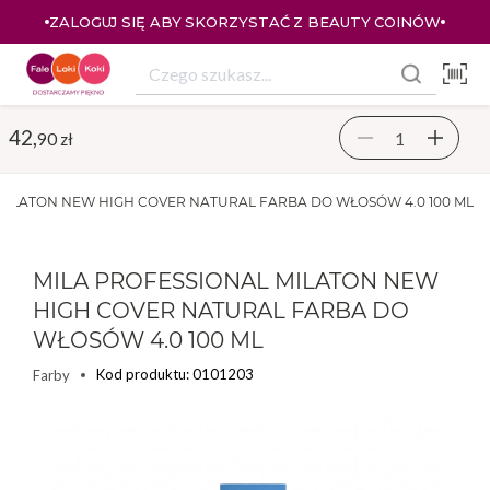
ZALOGUJ SIĘ ABY SKORZYSTAĆ Z BEAUTY COINÓW
42,
90 zł
MILATON NEW HIGH COVER NATURAL FARBA DO WŁOSÓW 4.0 100 ML
MILA PROFESSIONAL MILATON NEW
HIGH COVER NATURAL FARBA DO
WŁOSÓW 4.0 100 ML
Kod produktu: 0101203
Farby