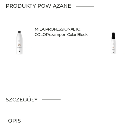
PRODUKTY POWIĄZANE
MILA PROFESSIONAL IQ
COLOR szampon Color Block
1000 ml
SZCZEGÓŁY
OPIS