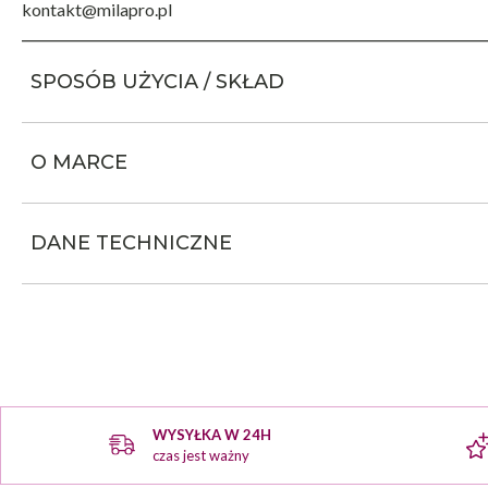
kontakt@milapro.pl
SPOSÓB UŻYCIA / SKŁAD
O MARCE
DANE TECHNICZNE
WYSYŁKA W 24H
czas jest ważny