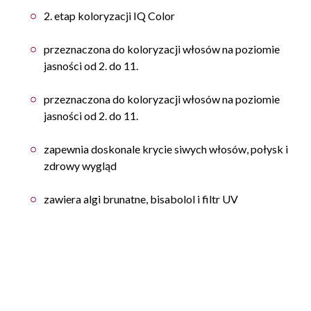
2. etap koloryzacji IQ Color
przeznaczona do koloryzacji włosów na poziomie
jasności od 2. do 11.
przeznaczona do koloryzacji włosów na poziomie
jasności od 2. do 11.
zapewnia doskonale krycie siwych włosów, połysk i
zdrowy wygląd
zawiera algi brunatne, bisabolol i filtr UV