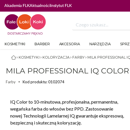
Akademia FLK
Aktualności
Instytut FLK
KOSMETYKI
BARBER
AKCESORIA
NARZĘDZIA
SPRZ
KOSMETYKI
KOLORYZACJA
FARBY
MILA PROFESSIONAL I
MILA PROFESSIONAL IQ COLO
Kod produktu: 0102074
Farby
IQ Color to 10-minutowa, profesjonalna, permanentna,
wegańska farba do włosów bez PPD. Zastosowanie
nowej Technologii Lamelarnej IQ gwarantuje ekspresową,
bezpieczną i skuteczną koloryzację.