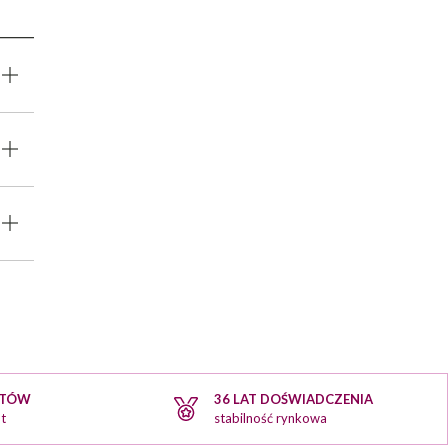
KTÓW
36 LAT DOŚWIADCZENIA
t
stabilność rynkowa