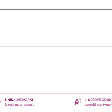
UNIKALNE MARKI
> 6 000 PRODU
jakość ma znaczenie
szeroki asortymen