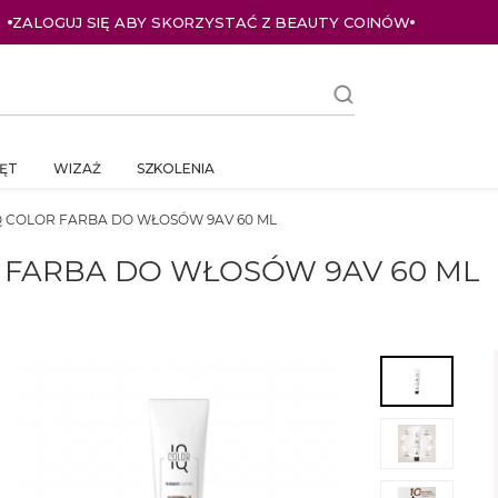
ZALOGUJ SIĘ ABY SKORZYSTAĆ Z BEAUTY COINÓW
ĘT
WIZAŻ
SZKOLENIA
Q COLOR FARBA DO WŁOSÓW 9AV 60 ML
R FARBA DO WŁOSÓW 9AV 60 ML