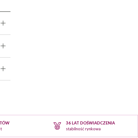
KTÓW
36 LAT DOŚWIADCZENIA
t
stabilność rynkowa