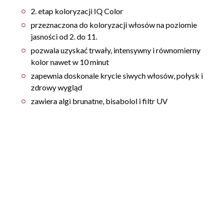
2. etap koloryzacji IQ Color
przeznaczona do koloryzacji włosów na poziomie
jasności od 2. do 11.
pozwala uzyskać trwały, intensywny i równomierny
kolor nawet w 10 minut
zapewnia doskonale krycie siwych włosów, połysk i
zdrowy wygląd
zawiera algi brunatne, bisabolol i filtr UV