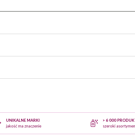
UNIKALNE MARKI
> 6 000 PRODU
jakość ma znaczenie
szeroki asortymen