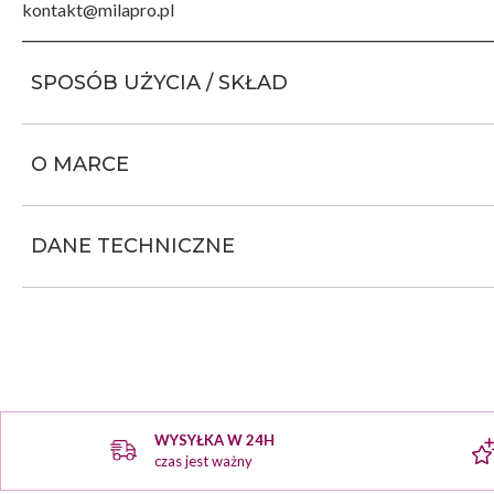
kontakt@milapro.pl
SPOSÓB UŻYCIA / SKŁAD
O MARCE
DANE TECHNICZNE
WYSYŁKA W 24H
czas jest ważny