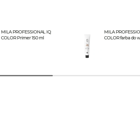
MILA PROFESSIONAL IQ
MILA PROFESSIO
COLOR Primer 150 ml
COLOR farba do w
9.17 60 ml