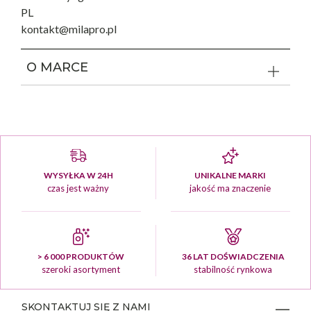
PL
kontakt@milapro.pl
O MARCE
WYSYŁKA W 24H
UNIKALNE MARKI
czas jest ważny
jakość ma znaczenie
> 6 000 PRODUKTÓW
36 LAT DOŚWIADCZENIA
szeroki asortyment
stabilność rynkowa
SKONTAKTUJ SIĘ Z NAMI