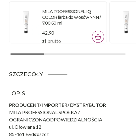
MILA PROFESSIONAL IQ
COLOR farba do włosów 7NN /
7.00 60 ml
42,90
zł
brutto
SZCZEGÓŁY
OPIS
PRODUCENT/ IMPORTER/ DYSTRYBUTOR
MILA PROFESSIONAL SPÓŁKAZ
OGRANICZONĄODPOWIEDZIALNOŚCIĄ
ul. Ołowiana 12
85-461 Bydgoszcz