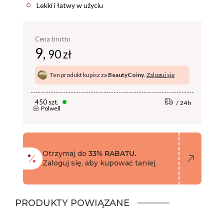
Lekki i łatwy w użyciu
Cena brutto
9,
90 zł
Ten produkt kupisz za
BeautyCoiny
.
Zaloguj się
450 szt.
24 h
Polwell
Otrzymaj do
33% RABATU.
Zaloguj się, aby kupować taniej.
PRODUKTY POWIĄZANE