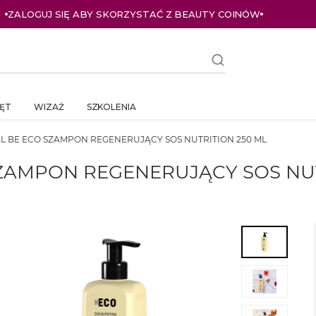
ZALOGUJ SIĘ ABY SKORZYSTAĆ Z BEAUTY COINÓW
ĘT
WIZAŻ
SZKOLENIA
L BE ECO SZAMPON REGENERUJĄCY SOS NUTRITION 250 ML
ZAMPON REGENERUJĄCY SOS NUT