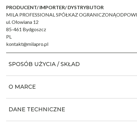
PRODUCENT/ IMPORTER/ DYSTRYBUTOR
MILA PROFESSIONAL SPÓŁKAZ OGRANICZONĄODPOWI
ul. Ołowiana 12
85-461 Bydgoszcz
PL
kontakt@milapro.pl
SPOSÓB UŻYCIA / SKŁAD
O MARCE
DANE TECHNICZNE