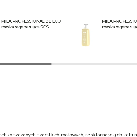
MILA PROFESSIONAL BE ECO
MILA PROFESSIO
maska regenerująca SOS
maska regenerują
Nutrition 250 ml
Nutrition 900 ml
zniszczonych, szorstkich, matowych, ze skłonnością do kołtun