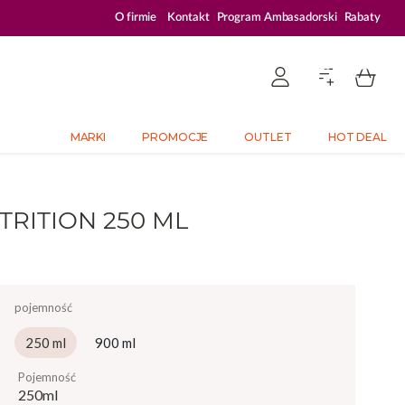
ZALOGUJ SIĘ I KUPUJ TANIEJ – AŻ 33% ZNIŻKI
O firmie
Kontakt
Program Ambasadorski
Rabaty
MARKI
PROMOCJE
OUTLET
HOT DEAL
RITION 250 ML
pojemność
250 ml
900 ml
pojemność
250ml