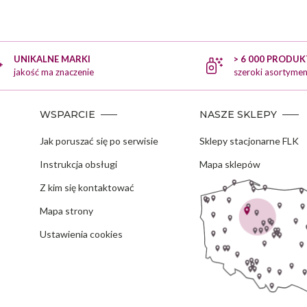
UNIKALNE MARKI
> 6 000 PRODU
jakość ma znaczenie
szeroki asortymen
WSPARCIE
NASZE SKLEPY
Jak poruszać się po serwisie
Sklepy stacjonarne FLK
Instrukcja obsługi
Mapa sklepów
Z kim się kontaktować
Mapa strony
Ustawienia cookies