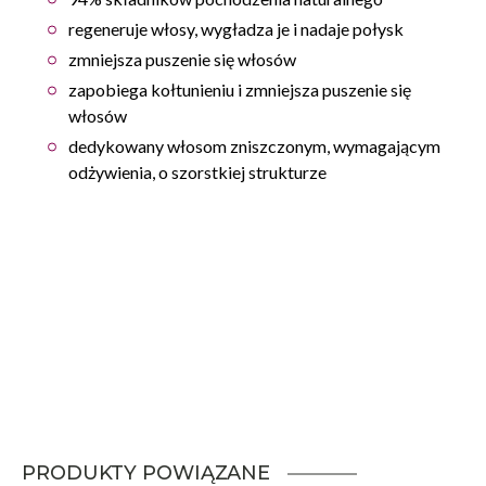
regeneruje włosy, wygładza je i nadaje połysk
zmniejsza puszenie się włosów
zapobiega kołtunieniu i zmniejsza puszenie się
włosów
dedykowany włosom zniszczonym, wymagającym
odżywienia, o szorstkiej strukturze
PRODUKTY POWIĄZANE