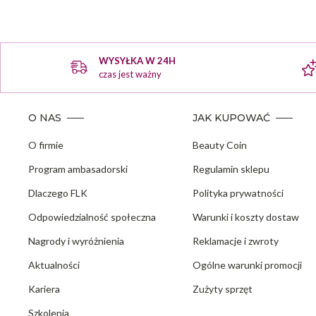
WYSYŁKA W 24H
czas jest ważny
O NAS
JAK KUPOWAĆ
O firmie
Beauty Coin
Program ambasadorski
Regulamin sklepu
Dlaczego FLK
Polityka prywatności
Odpowiedzialność społeczna
Warunki i koszty dostaw
Nagrody i wyróżnienia
Reklamacje i zwroty
Aktualności
Ogólne warunki promocji
Kariera
Zużyty sprzęt
Szkolenia