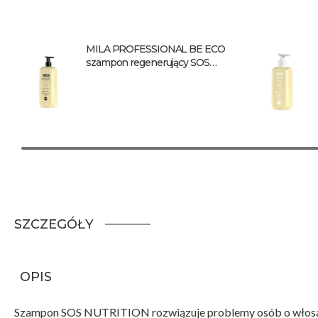
MILA PROFESSIONAL BE ECO
szampon regenerujący SOS
Nutrition 900 ml
SZCZEGÓŁY
OPIS
Szampon SOS NUTRITION rozwiązuje problemy osób o włosach 