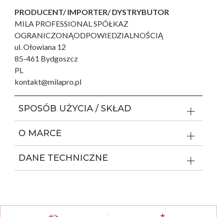
PRODUCENT/ IMPORTER/ DYSTRYBUTOR
MILA PROFESSIONAL SPÓŁKAZ
OGRANICZONĄODPOWIEDZIALNOŚCIĄ
ul. Ołowiana 12
85-461 Bydgoszcz
PL
kontakt@milapro.pl
SPOSÓB UŻYCIA / SKŁAD
O MARCE
DANE TECHNICZNE