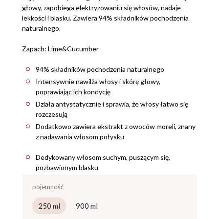
głowy, zapobiega elektryzowaniu się włosów, nadaje
lekkości i blasku. Zawiera 94% składników pochodzenia
naturalnego.
Zapach: Lime&Cucumber
94% składników pochodzenia naturalnego
Intensywnie nawilża włosy i skórę głowy,
poprawiając ich kondycję
Działa antystatycznie i sprawia, że włosy łatwo się
rozczesują
Dodatkowo zawiera ekstrakt z owoców moreli, znany
z nadawania włosom połysku
Dedykowany włosom suchym, puszącym się,
pozbawionym blasku
pojemność
250 ml
900 ml