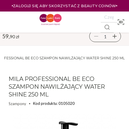
ZALOGUJ SIĘ ABY SKORZYSTAĆ Z BEAUTY COINÓW
59,
90 zł
ROFESSIONAL BE ECO SZAMPON NAWILŻAJĄCY WATER SHINE 250 ML
MILA PROFESSIONAL BE ECO
SZAMPON NAWILŻAJĄCY WATER
SHINE 250 ML
Kod produktu: 0105020
Szampony