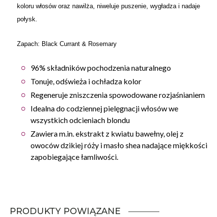
koloru włosów oraz nawilża, niweluje puszenie, wygładza i nadaje
połysk.
Zapach: Black Currant & Rosemary
96% składników pochodzenia naturalnego
Tonuje, odświeża i ochładza kolor
Regeneruje zniszczenia spowodowane rozjaśnianiem
Idealna do codziennej pielęgnacji włosów we
wszystkich odcieniach blondu
Zawiera m.in. ekstrakt z kwiatu bawełny, olej z
owoców dzikiej róży i masło shea nadające miękkości
zapobiegające łamliwości.
PRODUKTY POWIĄZANE