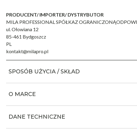
PRODUCENT/ IMPORTER/ DYSTRYBUTOR
MILA PROFESSIONAL SPÓŁKAZ OGRANICZONĄODPOWI
ul. Ołowiana 12
85-461 Bydgoszcz
PL
kontakt@milapro.pl
SPOSÓB UŻYCIA / SKŁAD
O MARCE
DANE TECHNICZNE