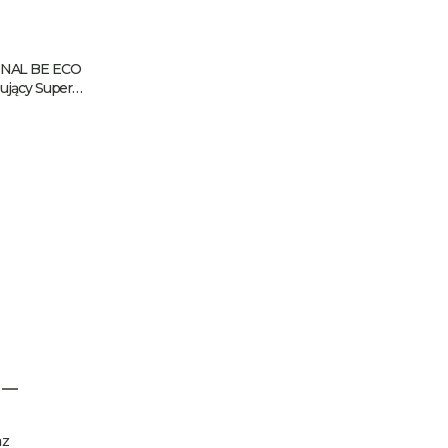
NAL BE ECO
ujący Superb
az