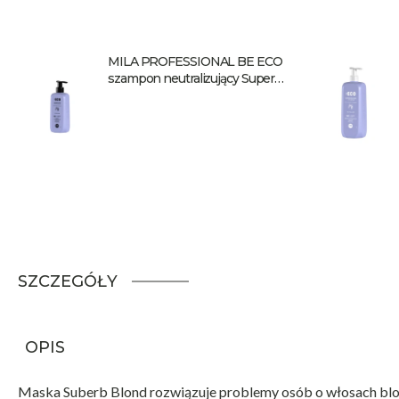
MILA PROFESSIONAL BE ECO
szampon neutralizujący Superb
Blond 250 ml
SZCZEGÓŁY
OPIS
Maska Suberb Blond rozwiązuje problemy osób o włosach blond