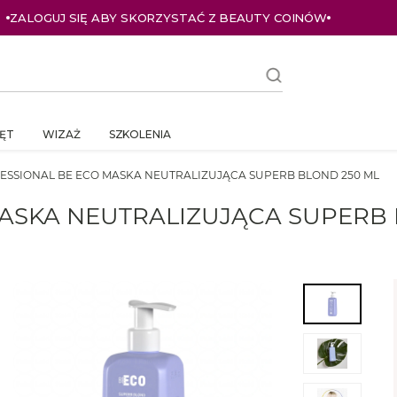
OINÓW
ZALOGUJ SIĘ I KUPUJ TANIEJ – AŻ 3
ĘT
WIZAŻ
SZKOLENIA
ESSIONAL BE ECO MASKA NEUTRALIZUJĄCA SUPERB BLOND 250 ML
MASKA NEUTRALIZUJĄCA SUPERB 