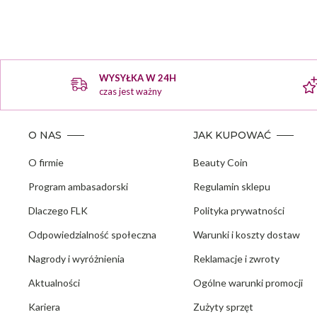
WYSYŁKA W 24H
czas jest ważny
O NAS
JAK KUPOWAĆ
O firmie
Beauty Coin
Program ambasadorski
Regulamin sklepu
Dlaczego FLK
Polityka prywatności
Odpowiedzialność społeczna
Warunki i koszty dostaw
Nagrody i wyróżnienia
Reklamacje i zwroty
Aktualności
Ogólne warunki promocji
Kariera
Zużyty sprzęt