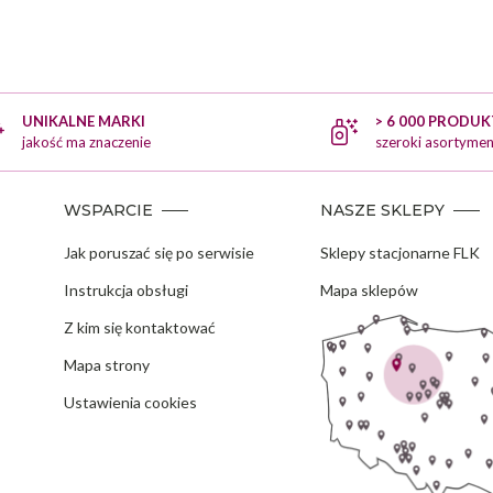
UNIKALNE MARKI
> 6 000 PRODU
jakość ma znaczenie
szeroki asortymen
WSPARCIE
NASZE SKLEPY
Jak poruszać się po serwisie
Sklepy stacjonarne FLK
Instrukcja obsługi
Mapa sklepów
Z kim się kontaktować
Mapa strony
Ustawienia cookies