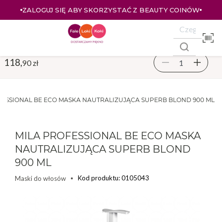
ZALOGUJ SIĘ ABY SKORZYSTAĆ Z BEAUTY COINÓW
118,
90 zł
FESSIONAL BE ECO MASKA NAUTRALIZUJĄCA SUPERB BLOND 900 ML
MILA PROFESSIONAL BE ECO MASKA
NAUTRALIZUJĄCA SUPERB BLOND
900 ML
Kod produktu: 0105043
Maski do włosów