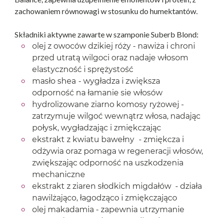
zachowaniem równowagi w stosunku do humektantów.
Składniki aktywne zawarte w szamponie Suberb Blond:
olej z owoców dzikiej róży - nawiża i chroni
przed utratą wilgoci oraz nadaje włosom
elastyczność i sprężystość
masło shea
- wygładza i zwiększa
odporność na łamanie sie włosów
hydrolizowane ziarno komosy ryżowej -
zatrzymuje wilgoć wewnątrz włosa, nadając
połysk, wygładzając i zmiękczając
ekstrakt z kwiatu bawełny
- zmiękcza i
odżywia oraz pomaga w regeneracji włosów,
zwiększając odporność na uszkodzenia
mechaniczne
ekstrakt z ziaren słodkich migdałów - działa
nawilżająco, łagodząco i zmiękczająco
olej makadamia - zapewnia utrzymanie