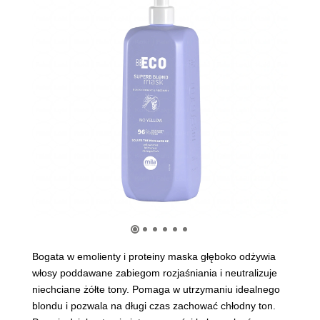
Bogata w emolienty i proteiny maska głęboko odżywia
włosy poddawane zabiegom rozjaśniania i neutralizuje
niechciane żółte tony. Pomaga w utrzymaniu idealnego
blondu i pozwala na długi czas zachować chłodny ton.