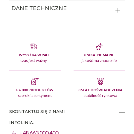
DANE TECHNICZNE
WYSYŁKA W 24H
UNIKALNE MARKI
czas jest ważny
jakość ma znaczenie
> 6 000 PRODUKTÓW
36 LAT DOŚWIADCZENIA
szeroki asortyment
stabilność rynkowa
SKONTAKTUJ SIĘ Z NAMI
INFOLINIA:
+48 663 000 400