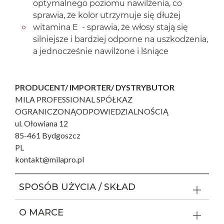
optymalnego poziomu nawilżenia, co
sprawia, że kolor utrzymuje się dłużej
witamina E - sprawia, że włosy stają się
silniejsze i bardziej odporne na uszkodzenia,
a jednocześnie nawilżone i lśniące
PRODUCENT/ IMPORTER/ DYSTRYBUTOR
MILA PROFESSIONAL SPÓŁKAZ
OGRANICZONĄODPOWIEDZIALNOŚCIĄ
ul. Ołowiana 12
85-461 Bydgoszcz
PL
kontakt@milapro.pl
SPOSÓB UŻYCIA / SKŁAD
O MARCE