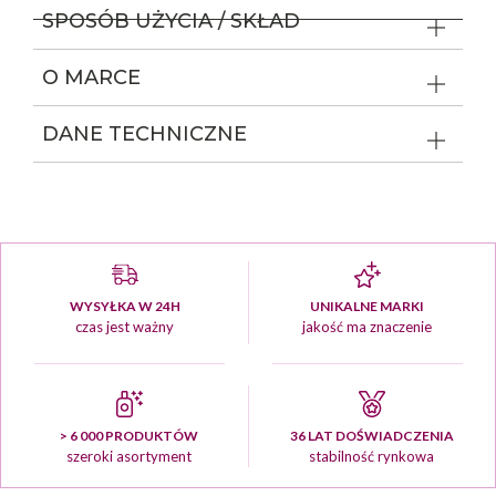
SPOSÓB UŻYCIA / SKŁAD
O MARCE
DANE TECHNICZNE
WYSYŁKA W 24H
UNIKALNE MARKI
czas jest ważny
jakość ma znaczenie
> 6 000 PRODUKTÓW
36 LAT DOŚWIADCZENIA
szeroki asortyment
stabilność rynkowa