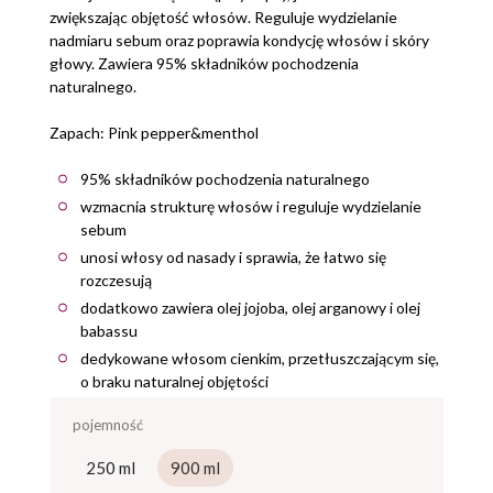
zwiększając objętość włosów. Reguluje wydzielanie
nadmiaru sebum oraz poprawia kondycję włosów i skóry
głowy. Zawiera 95% składników pochodzenia
naturalnego.
Zapach: Pink pepper&menthol
95% składników pochodzenia naturalnego
wzmacnia strukturę włosów i reguluje wydzielanie
sebum
unosi włosy od nasady i sprawia, że łatwo się
rozczesują
dodatkowo zawiera olej jojoba, olej arganowy i olej
babassu
dedykowane włosom cienkim, przetłuszczającym się,
o braku naturalnej objętości
pojemność
250 ml
900 ml