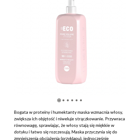
Bogata w proteiny i humektanty maska wzmacnia włosy,
zwiększa ich objętość i niweluje strączkowanie. Przywraca
równowagę, sprawiając, że włosy stają się miękkie w
dotyku i łatwo się rozczesują. Maska przyczynia się do
zmniejszenia obciążenia (przyklapu), jednocześnie