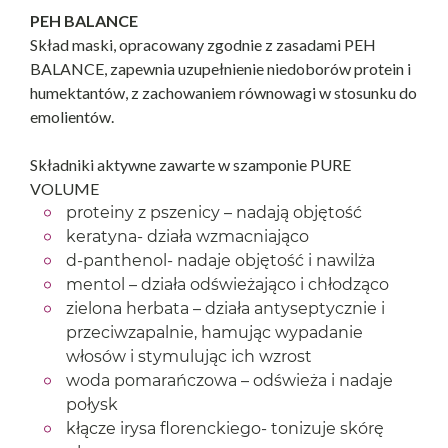
PEH BALANCE
Skład maski, opracowany zgodnie z zasadami PEH
BALANCE, zapewnia uzupełnienie niedoborów protein i
humektantów, z zachowaniem równowagi w stosunku do
emolientów.
Składniki aktywne zawarte w szamponie PURE
VOLUME
proteiny z pszenicy – nadają objętość
keratyna- działa wzmacniająco
d-panthenol- nadaje objętość i nawilża
mentol – działa odświeżająco i chłodząco
zielona herbata – działa antyseptycznie i
przeciwzapalnie, hamując wypadanie
włosów i stymulując ich wzrost
woda pomarańczowa – odświeża i nadaje
połysk
kłącze irysa florenckiego- tonizuje skórę