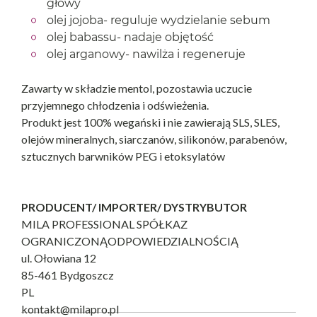
głowy
olej jojoba- reguluje wydzielanie sebum
olej babassu- nadaje objętość
olej arganowy- nawilża i regeneruje
Zawarty w składzie mentol, pozostawia uczucie
przyjemnego chłodzenia i odświeżenia.
Produkt jest 100% wegański i nie zawierają SLS, SLES,
olejów mineralnych, siarczanów, silikonów, parabenów,
sztucznych barwników PEG i etoksylatów
PRODUCENT/ IMPORTER/ DYSTRYBUTOR
MILA PROFESSIONAL SPÓŁKAZ
OGRANICZONĄODPOWIEDZIALNOŚCIĄ
ul. Ołowiana 12
85-461 Bydgoszcz
PL
kontakt@milapro.pl