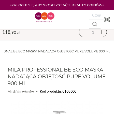
ZALOGUJ SIĘ ABY SKORZYSTAĆ Z BEAUTY COINÓW
118,
90 zł
SSIONAL BE ECO MASKA NADAJĄCA OBJĘTOŚĆ PURE VOLUME 900 ML
MILA PROFESSIONAL BE ECO MASKA
NADAJĄCA OBJĘTOŚĆ PURE VOLUME
900 ML
Kod produktu: 0105003
Maski do włosów